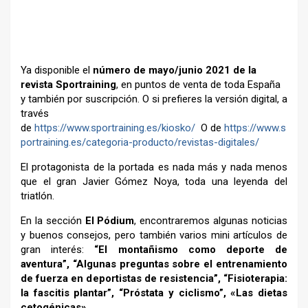
Ya disponible el
número de mayo/junio 2021 de la
revista Sportraining
, en puntos de venta de toda España
y también por suscripción. O si prefieres la versión digital, a
través
de
https://www.sportraining.es/kiosko/
O de
https://www.s
portraining.es/categoria-producto/revistas-digitales/
El protagonista de la portada es nada más y nada menos
que el gran Javier Gómez Noya, toda una leyenda del
triatlón.
En la sección
El Pódium
, encontraremos algunas noticias
y buenos consejos, pero también varios mini artículos de
gran interés:
“El montañismo como deporte de
aventura”, “Algunas preguntas sobre el entrenamiento
de fuerza en deportistas de resistencia”, “Fisioterapia:
la fascitis plantar”, “Próstata y ciclismo”, «Las dietas
cetogénicas».