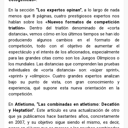
En la sección
“Los expertos opinan”
, a lo largo de nada
menos que 8 páginas, cuatro prestigiosos expertos nos
hablan sobre los
«Nuevos formatos de competición
triatlón»
. Dentro del triatlón denominado de «corta
distancia», vemos cómo en los últimos tiempos se han ido
produciendo algunos cambios en el formato de
competición, todo con el objetivo de aumentar el
espectáculo y el interés de los aficionados, especialmente
para las grandes citas como son los Juegos Olímpicos o
los mundiales. Las distancias que comprenden las pruebas
individuales de «corta distancia» son: «súper sprint»,
«sprint» y «olímpico». Cuatro grandes expertos analizan
bajo su punto de vista, con gran conocimiento y
experiencia, qué supone esta nueva orientación en la
competición.
En
Atletismo
,
“Las combinadas en atletismo: Decatlón
y Heptatlón”.
Este artículo es una actualización de otro
que ya publicamos hace bastantes años, concretamente
en 2007, y su objetivo sigue siendo el mismo, es decir,