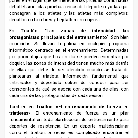
poner en el lugar que se merece a las pruebas combinadas
del atletismo, «las pruebas reinas del deporte rey», las que
consagran a los atletas y las atletas más completos:
decatlón en hombres y heptatlón en mujeres.
En
Triatlón
,
“Las zonas de intensidad: las
protagonistas principales del entrenamiento”
. Son bien
conocidas. Se llevan la palma en cualquier programa
informático centrado en el entrenamiento. Determinadas
por porcentajes que hoy en día se pueden encontrar por
doquier, las zonas de intensidad tienen mucho más detrás
de ellas que debe de ser atendido cuando se trata de
plantearlas al triatleta. Información fundamental que
entrenador y deportista deben de conocer para ser
conscientes de qué se asocia con cada una de ellas, con
cada una de las protagonistas de cada sesión.
También en
Triatlón
,
«El entrenamiento de fuerza en
triatletas»
. El entrenamiento de fuerza es un pilar
fundamental en toda planificación de entrenamiento para
deportes de resistencia. En un deporte multidisciplinar
como el triatlón, a veces es complicado encontrar el