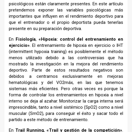
psicológicos están claramente presentes. En este artículo
pretendemos exponer las variables psicológicas más
importantes que influyen en el rendimiento deportivo para
que el entrenador o el propio deportista pueda tenerlas
presente en su preparación deportiva.
En
Fisiología
,
«Hipoxia: control del entrenamiento en
ejercicio»
. El entrenamiento de hipoxia en ejercicio o IHT
(intermittent hypoxia training) es posiblemente el método
menos utilizado debido a las controversias que ha
mostrado la investigación en la mejora del rendimiento
deportivo. Parte de estos resultados negativos son
debidos a centrarnos exclusivamente en mejoras
hematológicas y del VO2máx, en las que tenemos
sistemas más eficientes. Pero otras veces es porque la
forma de controlar los entrenamientos en hipoxia a nivel
interno se deja al azahar. Monitorizar la carga interna será
imprescindible, tanto a nivel sistémico (SpO2) como a nivel
muscular (SmO2), para conseguir el éxito y sacar todo el
partido a este método de entrenamiento.
En
Trail Running
,
«Trail y gestión de la competición»
.