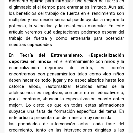
momento óptimo para introducir una sesión de fuerza en
el gimnasio si el tiempo para entrenar es limitado. Aun así,
los beneficios del trabajo de fuerza en el rendimiento son
múltiples y una sesión semanal puede ayudar a mejorar la
potencia, la velocidad y la resistencia muscular. En este
artículo veremos qué adaptaciones podemos esperar del
trabajo de fuerza y cómo entrenarla para potenciar
nuestras capacidades.
En
Teoría del Entrenamiento
,
«Especialización
deportiva en niños»
. En el entrenamiento con niños y la
especialización deportiva de éstos, es común
encontrarnos con pensamientos tales como «los niños
deben hacer de todo, jugar y no especializarlos hasta los
catorce años», «automatizar técnicas antes de la
adolescencia es negativo», competir no es educativo» o,
por el contrario, «buscar la especialización cuanto antes
mejor». Lo cierto es que en todas estas afirmaciones
subyace una falta de formación específica del tema. En
este artículo presentamos de manera muy resumida
las prioridades de intervención sobre cada fase del
crecimiento, tanto en las intervenciones dirigidas a las