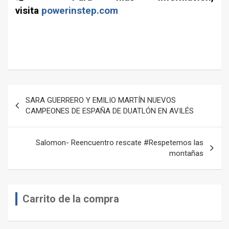
visita
powerinstep.com
–
Navegación
SARA GUERRERO Y EMILIO MARTÍN NUEVOS
de
CAMPEONES DE ESPAÑA DE DUATLÓN EN AVILÉS
entradas
Salomon- Reencuentro rescate #Respetemos las
montañas
Carrito de la compra