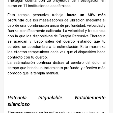
Theragun cuenta con 20 proyectos de investigación en
curso en 11 instituciones académicas.
Esta terapia percusiva trabaja
hasta un 60% más
profundo
que los masajeadores de vibración mediante el
uso de una combinación única de profundidad, velocidad y
fuerza científicamente calibrada. La velocidad y frecuencia
con la que los dispositivos de Terapia Percusiva Theragun
se acercan y luego salen del cuerpo evitando que tu
cerebro se acostumbre a la estimulación. Esto maximiza
los efectos terapéuticos cada vez que el dispositivo hace
contacto con tu cuerpo.
La estimulación continua distrae al cerebro del dolor al
tiempo que brinda un tratamiento profundo y efectivo más
cómodo que la terapia manual.
–
Potencia inigualable. Notablemente
silencioso
Theragun siempre se ha esforzado en crear un dispositivo