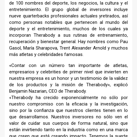
de 100 nombres del deporte, los negocios, la cultura y el
entretenimiento. El grupo global de inversores incluye
nueve quarterbacks profesionales actuales yretirados, así
como personas notables que pertenecen al mundo del
deporte y el entretenimiento, muchos de los cuales ya
incorporan Therabody a sus rutinas de entrenamiento,
recuperación y bienestar general. Hay nombres como Pau
Gasol, María Sharapova, Trent Alexander Arnold y muchos
más atletas y celebridades famosas.
«Contar con un número tan importante de atletas,
empresarios y celebrities de primer nivel que invierten en
nuestra empresa es un honor y un testimonio de la validez
de los productos y la misión de Therabody», explicó
Benjamin Nazarian, CEO de Therabody.
«Therabody ha crecido exponencialmente no sólo por
nuestro compromiso con la eficacia y la investigación,
sino por la confianza que nuestros clientes tienen en lo
que desarrollamos. Nuestros inversores no sólo ven el
valor de cuidar sus cuerpos de forma natural, sino que
están invirtiendo tanto en la industria como en una marca
que creen que está creando impacto. Tenemos la suerte