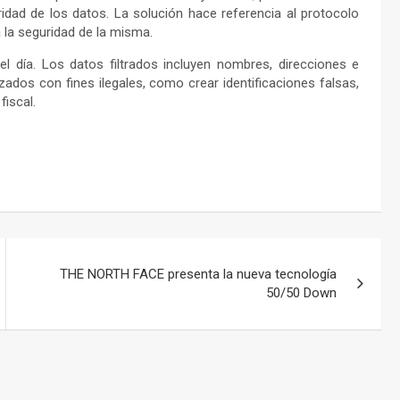
ridad de los datos. La solución hace referencia al protocolo
a la seguridad de la misma.
l día. Los datos filtrados incluyen nombres, direcciones e
ados con fines ilegales, como crear identificaciones falsas,
fiscal.
THE NORTH FACE presenta la nueva tecnología
50/50 Down