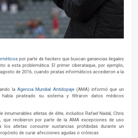
ernéticos
por parte de
hackers
que buscan ganancias ilegales
to a esta problemática. El primer ciberataque, por ejemplo,
 agosto de 2016, cuando piratas informáticos accedieron a la
uando la
Agencia Mundial Antidopaje
(AMA) informó que un
 había pirateado su sistema y filtraron datos médicos
 innumerables atletas de élite, incluidos Rafael Nadal, Chris
s, que recibieron por parte de la AMA excepciones de uso
 a los atletas consumir sustancias prohibidas durante un
propósito de curar afecciones agudas o crónicas.