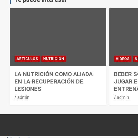
ARTÍCULOS
NUTRICIÓN
VÍDEOS
N
LA NUTRICIÓN COMO ALIADA
BEBER S
EN LA RECUPERACIÓN DE
JUGAR E
LESIONES
ENTREN
admin
admin