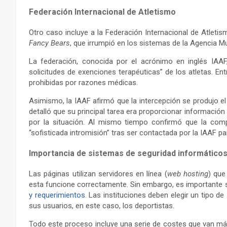
Federación Internacional de Atletismo
Otro caso incluye a la Federación Internacional de Atleti
Fancy Bears
, que irrumpió en los sistemas de la Agencia M
La federación, conocida por el acrónimo en inglés IAA
solicitudes de exenciones terapéuticas” de los atletas. En
prohibidas por razones médicas.
Asimismo, la IAAF afirmó que la intercepción se produjo el 
detalló que su principal tarea era proporcionar información
por la situación. Al mismo tiempo confirmó que la com
“sofisticada intromisión” tras ser contactada por la IAAF p
Importancia de sistemas de seguridad informático
Las páginas utilizan servidores en línea (
web hosting
) que
esta funcione correctamente. Sin embargo, es importante
y requerimientos
. Las instituciones deben elegir un tipo d
sus usuarios, en este caso, los deportistas.
Todo este proceso incluye una serie de costes que van más 