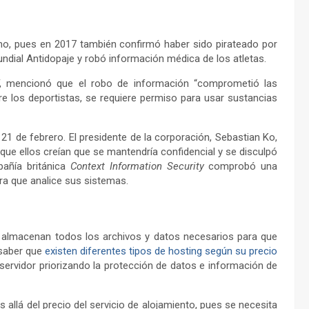
smo, pues en 2017 también confirmó haber sido pirateado por
undial Antidopaje y robó información médica de los atletas.
F, mencionó que el robo de información “comprometió las
tre los deportistas, se requiere permiso para usar sustancias
21 de febrero. El presidente de la corporación, Sebastian Ko,
 que ellos creían que se mantendría confidencial y se disculpó
pañía británica
Context Information Security
comprobó una
ara que analice sus sistemas.
s
 almacenan todos los archivos y datos necesarios para que
 saber que
existen diferentes tipos de hosting según su precio
e servidor priorizando la protección de datos e información de
allá del precio del servicio de alojamiento, pues se necesita