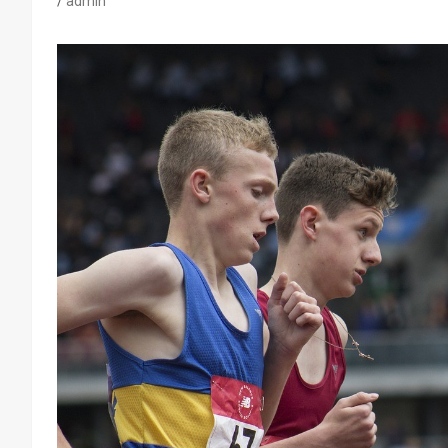
admin