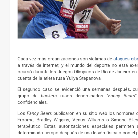
Cada vez más organizaciones son víctimas de
ataques cib
a través de internet, y el mundo del deporte no está exen
ocurrió durante los Juegos Olímpicos de Río de Janeiro en
cuenta de la atleta rusa Yuliya Stepanova.
El segundo caso se evidenció una semanas después, c
grupo de
hackers
rusos denominados “
Fancy Bears
”
confidenciales.
Los
Fancy Bears
publicaron en su sitio web los nombres de
Froome, Bradley Wiggins, Venus Williams o Simone Bile
terapéutico. Estas autorizaciones especiales permiten
determinado tiempo después de una lesión física o con el 