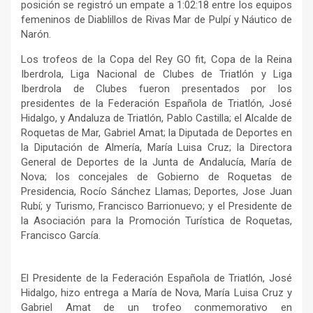
posición se registró un empate a 1:02:18 entre los equipos
femeninos de Diablillos de Rivas Mar de Pulpí y Náutico de
Narón.
Los trofeos de la Copa del Rey GO fit, Copa de la Reina
Iberdrola, Liga Nacional de Clubes de Triatlón y Liga
Iberdrola de Clubes fueron presentados por los
presidentes de la Federación Española de Triatlón, José
Hidalgo, y Andaluza de Triatlón, Pablo Castilla; el Alcalde de
Roquetas de Mar, Gabriel Amat; la Diputada de Deportes en
la Diputación de Almería, María Luisa Cruz; la Directora
General de Deportes de la Junta de Andalucía, María de
Nova; los concejales de Gobierno de Roquetas de
Presidencia, Rocío Sánchez Llamas; Deportes, Jose Juan
Rubí; y Turismo, Francisco Barrionuevo; y el Presidente de
la Asociación para la Promoción Turística de Roquetas,
Francisco García.
El Presidente de la Federación Española de Triatlón, José
Hidalgo, hizo entrega a María de Nova, María Luisa Cruz y
Gabriel Amat de un trofeo conmemorativo en