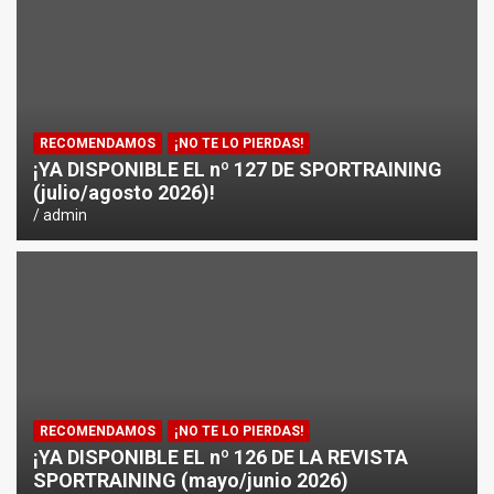
¿CÓMO AFECTA EL CICLISMO A LA CARRERA A PIE EN T
ENTRENAMIENTOS DE SPRINTS EN CICLISMO
RECOMENDAMOS
¡NO TE LO PIERDAS!
¡YA DISPONIBLE EL nº 127 DE SPORTRAINING
(julio/agosto 2026)!
admin
RECOMENDAMOS
¡NO TE LO PIERDAS!
¡YA DISPONIBLE EL nº 126 DE LA REVISTA
SPORTRAINING (mayo/junio 2026)