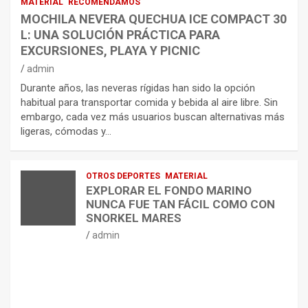
MATERIAL
RECOMENDAMOS
MOCHILA NEVERA QUECHUA ICE COMPACT 30
L: UNA SOLUCIÓN PRÁCTICA PARA
EXCURSIONES, PLAYA Y PICNIC
admin
Durante años, las neveras rígidas han sido la opción
habitual para transportar comida y bebida al aire libre. Sin
embargo, cada vez más usuarios buscan alternativas más
ligeras, cómodas y…
OTROS DEPORTES
MATERIAL
EXPLORAR EL FONDO MARINO
NUNCA FUE TAN FÁCIL COMO CON
SNORKEL MARES
admin