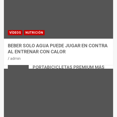
VÍDEOS
NUTRICIÓN
BEBER SOLO AGUA PUEDE JUGAR EN CONTRA
AL ENTRENAR CON CALOR
CICLISMO
MATERIAL
admin
THULE EASYFOLD 3: EL
PORTABICICLETAS PREMIUM MÁS
VERSÁTIL
admin