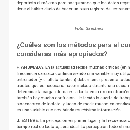
deportista al máximo para asegurarnos que los datos regist
tiene el hábito diario de hacer un buen registro del entrena
Foto: Skechers
¿Cuáles son los métodos para el con
consideras más apropiados?
F. AHUMADA
. En la actualidad recibe muchas críticas (en
frecuencia cardíaca continua siendo una variable muy útil pa
entrenador (y el atleta también) deben tener presente toda
ajustes que es necesario hacer incluso durante una sesión 
determinar la carga interna es la lactatemia (concentración 
también hay mucha confusión. He tenido la suerte de traba
biosensores de lactato, y luego de medir mucho en condic
es una variable que nos brinda muchísima información.
J. ESTEVE.
La percepción en primer lugar, y la frecuenci
tiempo real de lactato, será ideal. La percepción todo el 