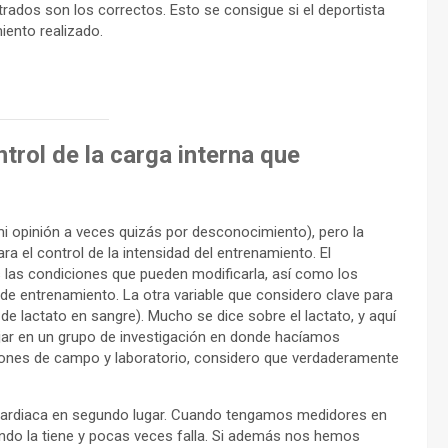
rados son los correctos. Esto se consigue si el deportista
miento realizado.
trol de la carga interna que
 mi opinión a veces quizás por desconocimiento), pero la
ra el control de la intensidad del entrenamiento. El
s las condiciones que pueden modificarla, así como los
de entrenamiento. La otra variable que considero clave para
de lactato en sangre). Mucho se dice sobre el lactato, y aquí
jar en un grupo de investigación en donde hacíamos
iones de campo y laboratorio, considero que verdaderamente
a cardiaca en segundo lugar. Cuando tengamos medidores en
mundo la tiene y pocas veces falla. Si además nos hemos