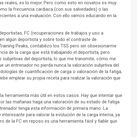
nas reales, es lo mejor. Pero como esto en novatos es muy
omo la frecuencia cardiaca (con sus salvedades) o las
ecientes a una evaluación. Con ello vamos educando en la
s deportistas, FC (recuperaciones de trabajos y uso a
en algún deportista y sobre todo el contraste de
Training Peaks, contabilizo los TSS pero sin obsesionarme
cia de la carga que está trabajando el deportista, pero
 subjetivas del deportista, lo que me transmite, cómo me
e un entrenador no pierda nunca la valoración subjetiva del
dologías de cuantificación de carga o valoración de la fatiga,
ebe emplear su propia receta para realizar la valoración que
la herramienta más útil en estos casos. Hay que intentar que
por las mañanas haga una valoración de su estado de fatiga
ntrenador tenga esta información de primera mano. La
nteresante para valorar la evolución de la carga interna, ya
stro de la FC en reposo es una herramienta fácil y fiable que