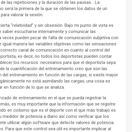
 de las repeticiones y la duración de las pausas… La
o será la primera de la que se obtienen los datos de un
para valorar la sesión.
rta “relatividad” y sin obsesión. Bajo mi punto de vista es
én saber escucharse internamente y comunicar las
a veces pueden pecar de falta de comunicación subjetiva con
de igual manera las variables objetivas como las sensaciones
 correcto canal de comunicación en cuanto al control del
ortista, es decir, no todos los deportistas pueden contar
ablecer los recursos necesarios para que el deportista sepa
 de la cuantificación del entrenamiento creo que son las
 del entrenamiento en función de las cargas, si existe mayor
orgánicamente no está asimilando las cargas; una cosa es
ar en función de lo que se analiza.
nzado de entrenamiento en el que se pueda registrar la
emás, es muy importante que la información que se registre
ndo en ciclismo que es el deporte con el que más trabajo es
 medidor de potencia a diario así como verificar que los
nte utilizar algún software que detecte valores de potencia
 Para que este control sea útil es importante implicar al