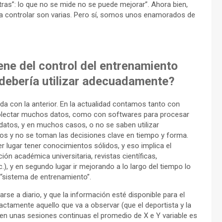
as”: lo que no se mide no se puede mejorar”. Ahora bien,
s a controlar son varias. Pero sí, somos unos enamorados de
ene del control del entrenamiento
debería utilizar adecuadamente?
da con la anterior. En la actualidad contamos tanto con
colectar muchos datos, como con softwares para procesar
atos, y en muchos casos, o no se saben utilizar
os y no se toman las decisiones clave en tiempo y forma.
r lugar tener conocimientos sólidos, y eso implica el
n académica universitaria, revistas científicas,
.), y en segundo lugar ir mejorando a lo largo del tiempo lo
“sistema de entrenamiento”.
rse a diario, y que la información esté disponible para el
actamente aquello que va a observar (que el deportista y la
, en unas sesiones continuas el promedio de X e Y variable es