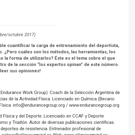
mbre/octubre 2017)
ble cuantificar la carga de entrenamiento del deportista,
. ¿Pero cuáles son los métodos, las herramientas, los
la forma de utilizarlos? Éste es el tema sobre el que
tro de la sección “los expertos opinan” de este número.
leer sus opiniones!
 Endurance Work Group). Coach de la Selección Argentina de
ias de la Actividad Física. Licenciado en Química (Becario
 Física. info@endurancegroup.org / www.endurancegroup.org
d Física y del Deporte. Licenciado en CCAF y Deporte.
mo y Triatlón. Autor de diversas publicaciones científicas.
deportes de resistencia. Entrenador profesional de