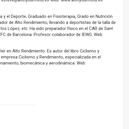
n.esteve@allinyourmind.es Web: www.allinyourmind.es
a y el Deporte, Graduado en Fisioterapia, Grado en Nutrición
ador de Alto Rendimiento, llevando a deportistas de la talla de
los López, etc. Ha sido preparador físico en el CAR de Sant
INEFC de Barcelona. Profesor colaborador de IEWG. Web:
er en Alto Rendimiento. Es autor del libro Ciclismo y
a empresa Ciclismo y Rendimiento, especializada en el
trenamiento, biomecánica y aerodinámica.
Web: