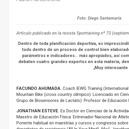
Foto: Diego Santamaría
Artículo publicado en la revista Sportraining nº 73 (septie
Dentro de toda planificación deportiva, es imprescindi
todo dentro de un proceso de control bien elaborado
parámetros e indicadores… más apropiados, así como 
debaten cuatro grandes expertos en esta materia, den
¡Muy interesante 
FACUNDO AHUMADA.
Coach IEWG Training (International
Mountain Bike (cross country olímpico). Licenciado en Cienc
Grupo de Biosensores de Lactato). Profesor de Educación
JONATHAN ESTEVE.
Es Doctor en Ciencias de la Activida
Maestro de Educación Física. Entrenador Nacional de Atletis
Ponente habitual en maestrías y cursos y congresos sobre 