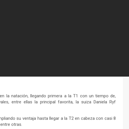
n la natación, llegando primera a la T1 con un tiempo de,
s, entre ellas la principal favorita, la suiza Daniela Ryf
ampliando su ventaja hasta llegar a la T2 en cabeza con casi 8
entre otras.