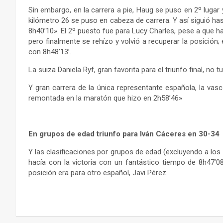
Sin embargo, en la carrera a pie, Haug se puso en 2º lugar
kilómetro 26 se puso en cabeza de carrera. Y así siguió ha
8h40’10». El 2º puesto fue para Lucy Charles, pese a que h
pero finalmente se rehízo y volvió a recuperar la posición;
con 8h48’13’.
La suiza Daniela Ryf, gran favorita para el triunfo final, no 
Y gran carrera de la única representante española, la vas
remontada en la maratón que hizo en 2h58’46»
En grupos de edad triunfo para Iván Cáceres en 30-34
Y las clasificaciones por grupos de edad (excluyendo a los
hacía con la victoria con un fantástico tiempo de 8h47’
posición era para otro español, Javi Pérez.