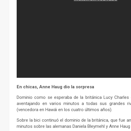
En chicas, Anne Haug dio la sorpresa
Dominio como se esperaba de la británica Lucy Charles e
aventajando en varios minutos a todas sus grandes rivale
(vencedora en Hawái en los cuatro últimos años).
Sobre la bici continuó el dominio de la británica, que fue 
minutos sobre las alemanas Daniela Bleymehl y Anne Haug 