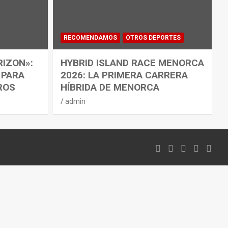
RECOMENDAMOS
OTROS DEPORTES
RIZON»:
HYBRID ISLAND RACE MENORCA
 PARA
2026: LA PRIMERA CARRERA
ROS
HÍBRIDA DE MENORCA
admin