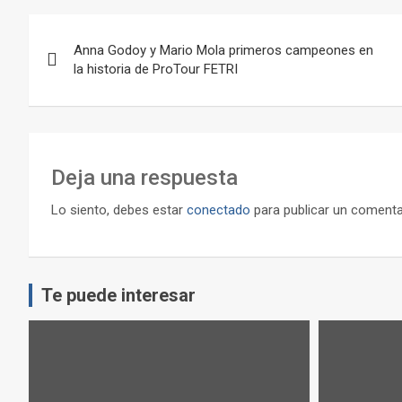
Navegación
Anna Godoy y Mario Mola primeros campeones en
de
la historia de ProTour FETRI
entradas
Deja una respuesta
Lo siento, debes estar
conectado
para publicar un comenta
Te puede interesar