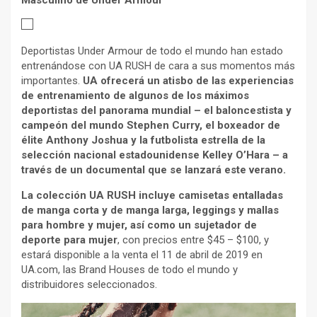
Masculino de Under Armour
Deportistas Under Armour de todo el mundo han estado
entrenándose con UA RUSH de cara a sus momentos más
importantes.
UA ofrecerá un atisbo de las experiencias
de entrenamiento de algunos de los máximos
deportistas del panorama mundial – el baloncestista y
campeón del mundo Stephen Curry, el boxeador de
élite Anthony Joshua y la futbolista estrella de la
selección nacional estadounidense Kelley O’Hara – a
través de un documental que se lanzará este verano.
La colección UA RUSH incluye camisetas entalladas
de manga corta y de manga larga, leggings y mallas
para hombre y mujer, así como un sujetador de
deporte para mujer
, con precios entre $45 – $100, y
estará disponible a la venta el 11 de abril de 2019 en
UA.com, las Brand Houses de todo el mundo y
distribuidores seleccionados.