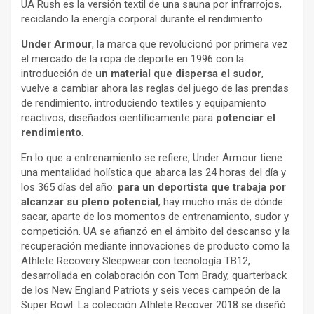
UA Rush es la versión textil de una sauna por infrarrojos,
reciclando la energía corporal durante el rendimiento
Under Armour
, la marca que revolucionó por primera vez
el mercado de la ropa de deporte en 1996 con la
introducción de
un material que dispersa el sudor
,
vuelve a cambiar ahora las reglas del juego de las prendas
de rendimiento, introduciendo textiles y equipamiento
reactivos, diseñados científicamente para
potenciar el
rendimiento
.
En lo que a entrenamiento se refiere, Under Armour tiene
una mentalidad holística que abarca las 24 horas del día y
los 365 días del año:
para un deportista que trabaja por
alcanzar su pleno potencial
, hay mucho más de dónde
sacar, aparte de los momentos de entrenamiento, sudor y
competición. UA se afianzó en el ámbito del descanso y la
recuperación mediante innovaciones de producto como la
Athlete Recovery Sleepwear con tecnología TB12,
desarrollada en colaboración con Tom Brady, quarterback
de los New England Patriots y seis veces campeón de la
Super Bowl. La colección Athlete Recover 2018 se diseñó