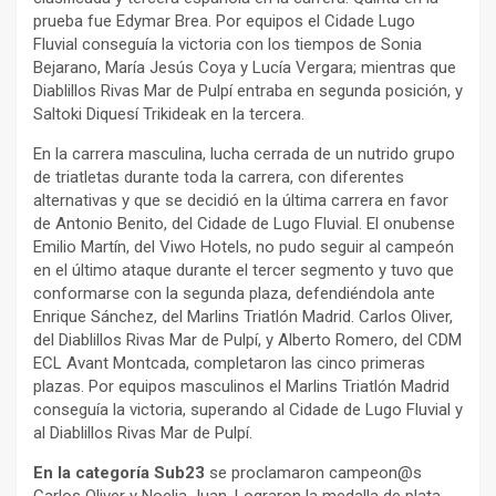
prueba fue Edymar Brea. Por equipos el Cidade Lugo
Fluvial conseguía la victoria con los tiempos de Sonia
Bejarano, María Jesús Coya y Lucía Vergara; mientras que
Diablillos Rivas Mar de Pulpí entraba en segunda posición, y
Saltoki Diquesí Trikideak en la tercera.
En la carrera masculina, lucha cerrada de un nutrido grupo
de triatletas durante toda la carrera, con diferentes
alternativas y que se decidió en la última carrera en favor
de Antonio Benito, del Cidade de Lugo Fluvial. El onubense
Emilio Martín, del Viwo Hotels, no pudo seguir al campeón
en el último ataque durante el tercer segmento y tuvo que
conformarse con la segunda plaza, defendiéndola ante
Enrique Sánchez, del Marlins Triatlón Madrid. Carlos Oliver,
del Diablillos Rivas Mar de Pulpí, y Alberto Romero, del CDM
ECL Avant Montcada, completaron las cinco primeras
plazas. Por equipos masculinos el Marlins Triatlón Madrid
conseguía la victoria, superando al Cidade de Lugo Fluvial y
al Diablillos Rivas Mar de Pulpí.
En la categoría Sub23
se proclamaron campeon@s