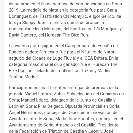
disputarse en el fin de semana de competiciones en Soria
2019. La medalla de plata en la categoría fue para Carla
Domínguez, del Fasttriatlon CN Montjuic, e Igor Bellido, de
Isbilya Sloppy Joe’s; mientras que la de bronce la
conseguían Elena Moragas, del Fasttriatlon CN Montjuic, y
David Cantero, del Huracán The Bike Run.
La victoria por equipos en el Campeonato de España de
Duatlón cadete femenino fue para el Náutico de Narón,
seguido del Cidade de Lugo Fluvial y el CEA Bétera. En la
categoría masculina el club ganador fue el Huracán The
Bike Run, por delante de Triatlón Las Rozas y Marlins
Triatlón Madrid.
Participaron en las diferentes entregas de premios de la
jornada Miguel Latorre Zubiri, Subdelegado del Gobierno en
Soria; Manuel López, delegado de la Junta de Castilla y
León en Soria; Pilar Delgado, Diputada Provincial en Soria;
Ángel Hernández, concejal de Deportes e Innovación del
Ayuntamiento de Soria; María José Fuentes, concejal en el
Ayuntamiento de Soria; Amancio del Castillo, Presidente
de la Federación de Triatlón de Castilla y León; y José