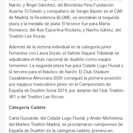
Narón, y Ángel Sánchez, del Bicicletas Pina Fundación
Azierta TriToledo y compañero de Sergio Baxter en el CAR
de Madrid, la Residencia BLUME, se anotaban la segunda
plaza y la medalla de plata. El bronce fue para Marta
Romance, del Ass Esportiva Rockets, y Nacho Gálvez, del
Triatlón Las Rozas.
Además de la victoria individual en la categoría junior
femenina con Laura Durán, el Saltoki Diquesí Trikideak se
adjudicaba el título nacional de duatlón como equipo
femenino. La segunda plaza fue para Cidade Lugo Fluvial y
la tercera para el Náutico de Narón. El Club Stadium
Casablanca Almozara 2000 consiguió la primera posición
por equipos masculinos júnior en el Campeonato de
España de Duatlón Soria 2019, por delante del Club Triatlón
401 y del Triatlón Las Rozas.
Categoría Cadete
Carla Guisande, del Cidade Lugo Fluvial, y Ander Michelena,
del Marlins Triatlón Madrid, se proclamaron campeones de
España de Duatlón en la categoría cadete, primera en