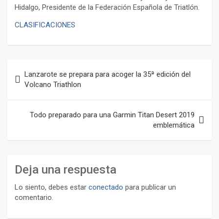
Hidalgo, Presidente de la Federación Española de Triatlón.
CLASIFICACIONES
Navegación
Lanzarote se prepara para acoger la 35ª edición del
de
Volcano Triathlon
entradas
Todo preparado para una Garmin Titan Desert 2019
emblemática
Deja una respuesta
Lo siento, debes estar
conectado
para publicar un
comentario.