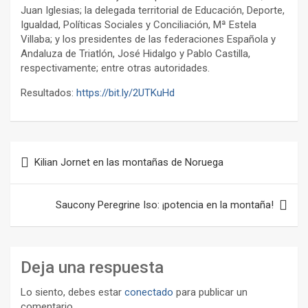
Juan Iglesias; la delegada territorial de Educación, Deporte,
Igualdad, Políticas Sociales y Conciliación, Mª Estela
Villaba; y los presidentes de las federaciones Española y
Andaluza de Triatlón, José Hidalgo y Pablo Castilla,
respectivamente; entre otras autoridades.
Resultados:
https://bit.ly/2UTKuHd
Navegación
Kilian Jornet en las montañas de Noruega
de
entradas
Saucony Peregrine Iso: ¡potencia en la montaña!
Deja una respuesta
Lo siento, debes estar
conectado
para publicar un
comentario.