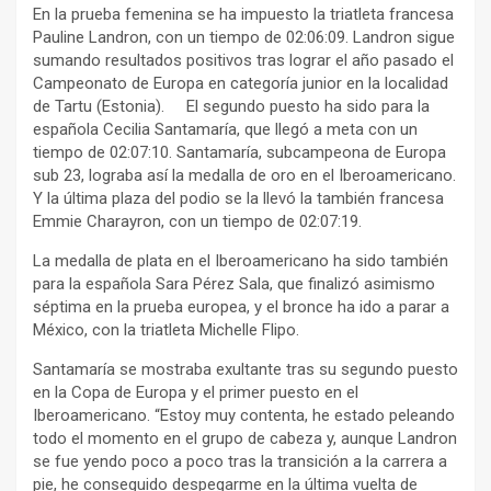
En la prueba femenina se ha impuesto la triatleta francesa
Pauline Landron, con un tiempo de 02:06:09. Landron sigue
sumando resultados positivos tras lograr el año pasado el
Campeonato de Europa en categoría junior en la localidad
de Tartu (Estonia). El segundo puesto ha sido para la
española Cecilia Santamaría, que llegó a meta con un
tiempo de 02:07:10. Santamaría, subcampeona de Europa
sub 23, lograba así la medalla de oro en el Iberoamericano.
Y la última plaza del podio se la llevó la también francesa
Emmie Charayron, con un tiempo de 02:07:19.
La medalla de plata en el Iberoamericano ha sido también
para la española Sara Pérez Sala, que finalizó asimismo
séptima en la prueba europea, y el bronce ha ido a parar a
México, con la triatleta Michelle Flipo.
Santamaría se mostraba exultante tras su segundo puesto
en la Copa de Europa y el primer puesto en el
Iberoamericano. “Estoy muy contenta, he estado peleando
todo el momento en el grupo de cabeza y, aunque Landron
se fue yendo poco a poco tras la transición a la carrera a
pie, he conseguido despegarme en la última vuelta de