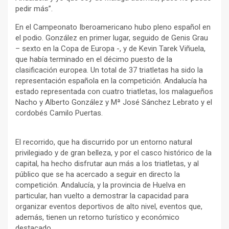
pedir más”.
En el Campeonato Iberoamericano hubo pleno español en
el podio. González en primer lugar, seguido de Genis Grau
– sexto en la Copa de Europa -, y de Kevin Tarek Viñuela,
que había terminado en el décimo puesto de la
clasificación europea. Un total de 37 triatletas ha sido la
representación española en la competición. Andalucía ha
estado representada con cuatro triatletas, los malagueños
Nacho y Alberto González y Mª José Sánchez Lebrato y el
cordobés Camilo Puertas.
El recorrido, que ha discurrido por un entorno natural
privilegiado y de gran belleza, y por el casco histórico de la
capital, ha hecho disfrutar aun más a los triatletas, y al
público que se ha acercado a seguir en directo la
competición. Andalucía, y la provincia de Huelva en
particular, han vuelto a demostrar la capacidad para
organizar eventos deportivos de alto nivel, eventos que,
además, tienen un retorno turístico y económico
destacado.