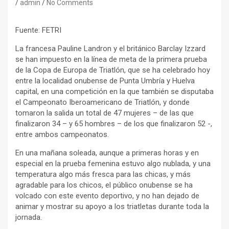
admin
No Comments
Fuente: FETRI
La francesa Pauline Landron y el británico Barclay Izzard
se han impuesto en la línea de meta de la primera prueba
de la Copa de Europa de Triatlón, que se ha celebrado hoy
entre la localidad onubense de Punta Umbría y Huelva
capital, en una competición en la que también se disputaba
el Campeonato Iberoamericano de Triatlón, y donde
tomaron la salida un total de 47 mujeres – de las que
finalizaron 34 – y 65 hombres – de los que finalizaron 52 -,
entre ambos campeonatos.
En una mañana soleada, aunque a primeras horas y en
especial en la prueba femenina estuvo algo nublada, y una
temperatura algo más fresca para las chicas, y más
agradable para los chicos, el público onubense se ha
volcado con este evento deportivo, y no han dejado de
animar y mostrar su apoyo a los triatletas durante toda la
jornada.