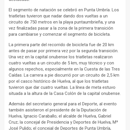
El segmento de natación se celebró en Punta Umbría. Los
triatletas tuvieron que nadar dando dos vueltas a un
circuito de 750 metros en la playa puntaumbrieña, y una
vez finalizadas pasar a la zona de la primera transición
para cambiarse y comenzar el segmento de bicicleta.
La primera parte del recorrido de bicicleta fue de 20 km
antes de pasar por primera vez por la segunda transición.
Una vez en la capital onubense los triatletas realizaron
cuatro vueltas a un circuito de 5 km, muy técnico y con
algunos repechos, especialmente en la Cuesta de las Tres
Caídas. La carrera a pie discurrió por un circuito de 2,5 km
por el casco histórico de Huelva, al que los triatletas
tuvieron que dar cuatro vueltas. La línea de meta estuvo
situada a la altura de la Casa Colón de la capital onubense.
Además del secretario general para el Deporte, al evento
también asistieron el presidente de la Diputación de
Huelva, Ignacio Caraballo; el alcalde de Huelva, Gabriel
Cruz; la concejal de Presidencia y Deportes de Huelva, Mª
José Pulido; el concejal de Deportes de Punta Umbría,