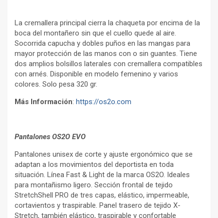
La cremallera principal cierra la chaqueta por encima de la
boca del montañero sin que el cuello quede al aire.
Socorrida capucha y dobles puños en las mangas para
mayor protección de las manos con o sin guantes. Tiene
dos amplios bolsillos laterales con cremallera compatibles
con arnés. Disponible en modelo femenino y varios
colores. Solo pesa 320 gr.
Más Información
:
https://os2o.com
Pantalones OS2O EVO
Pantalones unisex de corte y ajuste ergonómico que se
adaptan a los movimientos del deportista en toda
situación. Línea Fast & Light de la marca OS2O. Ideales
para montañismo ligero. Sección frontal de tejido
StretchShell PRO de tres capas, elástico, impermeable,
cortavientos y traspirable. Panel trasero de tejido X-
Stretch, también elástico, traspirable y confortable