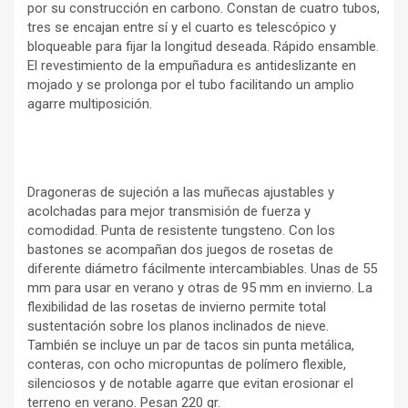
por su construcción en carbono. Constan de cuatro tubos,
tres se encajan entre sí y el cuarto es telescópico y
bloqueable para fijar la longitud deseada. Rápido ensamble.
El revestimiento de la empuñadura es antideslizante en
mojado y se prolonga por el tubo facilitando un amplio
agarre multiposición.
Dragoneras de sujeción a las muñecas ajustables y
acolchadas para mejor transmisión de fuerza y
comodidad. Punta de resistente tungsteno. Con los
bastones se acompañan dos juegos de rosetas de
diferente diámetro fácilmente intercambiables. Unas de 55
mm para usar en verano y otras de 95 mm en invierno. La
flexibilidad de las rosetas de invierno permite total
sustentación sobre los planos inclinados de nieve.
También se incluye un par de tacos sin punta metálica,
conteras, con ocho micropuntas de polímero flexible,
silenciosos y de notable agarre que evitan erosionar el
terreno en verano. Pesan 220 gr.