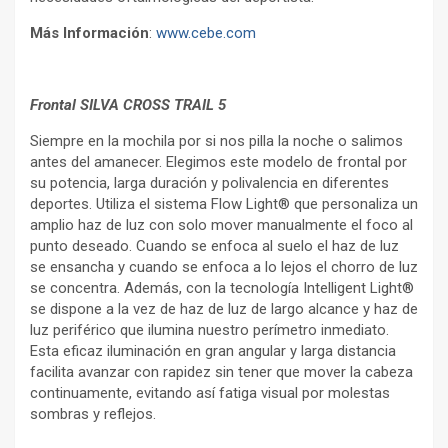
Más Información
:
www.cebe.com
Frontal SILVA CROSS TRAIL 5
Siempre en la mochila por si nos pilla la noche o salimos
antes del amanecer. Elegimos este modelo de frontal por
su potencia, larga duración y polivalencia en diferentes
deportes. Utiliza el sistema Flow Light® que personaliza un
amplio haz de luz con solo mover manualmente el foco al
punto deseado. Cuando se enfoca al suelo el haz de luz
se ensancha y cuando se enfoca a lo lejos el chorro de luz
se concentra. Además, con la tecnología Intelligent Light®
se dispone a la vez de haz de luz de largo alcance y haz de
luz periférico que ilumina nuestro perímetro inmediato.
Esta eficaz iluminación en gran angular y larga distancia
facilita avanzar con rapidez sin tener que mover la cabeza
continuamente, evitando así fatiga visual por molestas
sombras y reflejos.