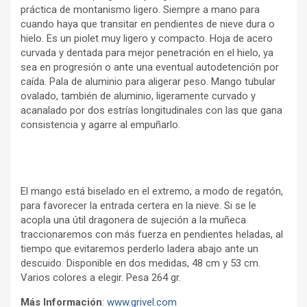
práctica de montanismo ligero. Siempre a mano para
cuando haya que transitar en pendientes de nieve dura o
hielo. Es un piolet muy ligero y compacto. Hoja de acero
curvada y dentada para mejor penetración en el hielo, ya
sea en progresión o ante una eventual autodetención por
caída. Pala de aluminio para aligerar peso. Mango tubular
ovalado, también de aluminio, ligeramente curvado y
acanalado por dos estrías longitudinales con las que gana
consistencia y agarre al empuñarlo.
El mango está biselado en el extremo, a modo de regatón,
para favorecer la entrada certera en la nieve. Si se le
acopla una útil dragonera de sujeción a la muñeca
traccionaremos con más fuerza en pendientes heladas, al
tiempo que evitaremos perderlo ladera abajo ante un
descuido. Disponible en dos medidas, 48 cm y 53 cm.
Varios colores a elegir. Pesa 264 gr.
Más Información
:
www.grivel.com