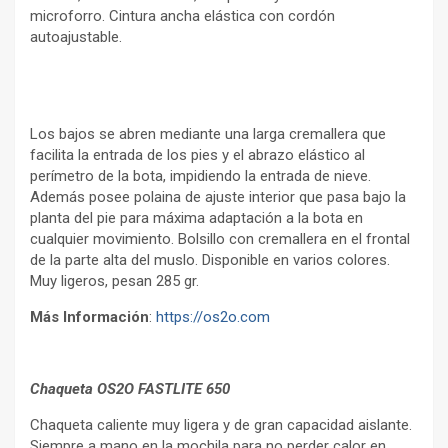
microforro. Cintura ancha elástica con cordón
autoajustable.
Los bajos se abren mediante una larga cremallera que
facilita la entrada de los pies y el abrazo elástico al
perímetro de la bota, impidiendo la entrada de nieve.
Además posee polaina de ajuste interior que pasa bajo la
planta del pie para máxima adaptación a la bota en
cualquier movimiento. Bolsillo con cremallera en el frontal
de la parte alta del muslo. Disponible en varios colores.
Muy ligeros, pesan 285 gr.
Más Información
:
https://os2o.com
Chaqueta OS2O FASTLITE 650
Chaqueta caliente muy ligera y de gran capacidad aislante.
Siempre a mano en la mochila para no perder calor en