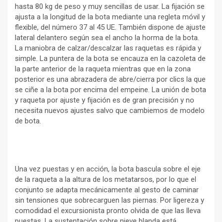
hasta 80 kg de peso y muy sencillas de usar. La fijación se
ajusta a la longitud de la bota mediante una regleta móvil y
flexible, del número 37 al 45 UE. También dispone de ajuste
lateral delantero según sea el ancho la horma de la bota.
La maniobra de calzar/descalzar las raquetas es rápida y
simple. La puntera de la bota se encauza en la cazoleta de
la parte anterior de la raqueta mientras que en la zona
posterior es una abrazadera de abre/cierra por clics la que
se ciñe a la bota por encima del empeine. La unión de bota
y raqueta por ajuste y fijación es de gran precisión y no
necesita nuevos ajustes salvo que cambiemos de modelo
de bota.
Una vez puestas y en acción, la bota bascula sobre el eje
de la raqueta a la altura de los metatarsos, por lo que el
conjunto se adapta mecánicamente al gesto de caminar
sin tensiones que sobrecarguen las piernas. Por ligereza y
comodidad el excursionista pronto olvida de que las lleva
puestas. La sustentación sobre nieve blanda está