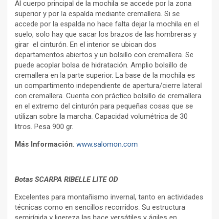
Al cuerpo principal de la mochila se accede por la zona
superior y por la espalda mediante cremallera. Si se
accede por la espalda no hace falta dejar la mochila en el
suelo, solo hay que sacar los brazos de las hombreras y
girar el cinturón. En el interior se ubican dos
departamentos abiertos y un bolsillo con cremallera. Se
puede acoplar bolsa de hidratación. Amplio bolsillo de
cremallera en la parte superior. La base de la mochila es
un compartimento independiente de apertura/cierre lateral
con cremallera. Cuenta con práctico bolsillo de cremallera
en el extremo del cinturón para pequeñas cosas que se
utilizan sobre la marcha. Capacidad volumétrica de 30
litros. Pesa 900 gr.
Más Información
:
www.salomon.com
Botas SCARPA RIBELLE LITE OD
Excelentes para montañismo invernal, tanto en actividades
técnicas como en sencillos recorridos. Su estructura
semirígida y ligereza las hace versátiles y ágiles en