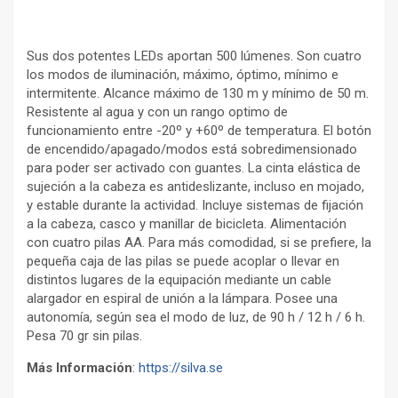
Sus dos potentes LEDs aportan 500 lúmenes. Son cuatro
los modos de iluminación, máximo, óptimo, mínimo e
intermitente. Alcance máximo de 130 m y mínimo de 50 m.
Resistente al agua y con un rango optimo de
funcionamiento entre -20º y +60º de temperatura. El botón
de encendido/apagado/modos está sobredimensionado
para poder ser activado con guantes. La cinta elástica de
sujeción a la cabeza es antideslizante, incluso en mojado,
y estable durante la actividad. Incluye sistemas de fijación
a la cabeza, casco y manillar de bicicleta. Alimentación
con cuatro pilas AA. Para más comodidad, si se prefiere, la
pequeña caja de las pilas se puede acoplar o llevar en
distintos lugares de la equipación mediante un cable
alargador en espiral de unión a la lámpara. Posee una
autonomía, según sea el modo de luz, de 90 h / 12 h / 6 h.
Pesa 70 gr sin pilas.
Más Información
:
https://silva.se