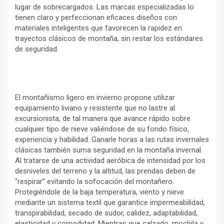
lugar de sobrecargados. Las marcas especializadas lo
tienen claro y perfeccionan eficaces diseños con
materiales inteligentes que favorecen la rapidez en
trayectos clásicos de montaña, sin restar los estándares
de seguridad.
El montañismo ligero en invierno propone utilizar
equipamiento liviano y resistente que no lastre al
excursionista, de tal manera que avance rápido sobre
cualquier tipo de nieve valiéndose de su fondo físico,
experiencia y habilidad. Ganarle horas a las rutas invernales
clásicas también suma seguridad en la montaña invernal.
Al tratarse de una actividad aeróbica de intensidad por los
desniveles del terreno y la altitud, las prendas deben de
“respirar” evitando la sofocación del montañero.
Protegiéndole de la baja temperatura, viento y nieve
mediante un sistema textil que garantice impermeabilidad,
transpirabilidad, secado de sudor, calidez, adaptabilidad,
elasticidad y comodidad. Mientras que calzado, mochila y