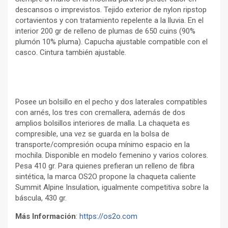
descansos o imprevistos. Tejido exterior de nylon ripstop
cortavientos y con tratamiento repelente a la lluvia. En el
interior 200 gr de relleno de plumas de 650 cuins (90%
plumón 10% pluma). Capucha ajustable compatible con el
casco. Cintura también ajustable.
Posee un bolsillo en el pecho y dos laterales compatibles
con arnés, los tres con cremallera, además de dos
amplios bolsillos interiores de malla. La chaqueta es
compresible, una vez se guarda en la bolsa de
transporte/compresión ocupa mínimo espacio en la
mochila. Disponible en modelo femenino y varios colores.
Pesa 410 gr. Para quienes prefieran un relleno de fibra
sintética, la marca OS2O propone la chaqueta caliente
Summit Alpine Insulation, igualmente competitiva sobre la
báscula, 430 gr.
Más Información
:
https://os2o.com