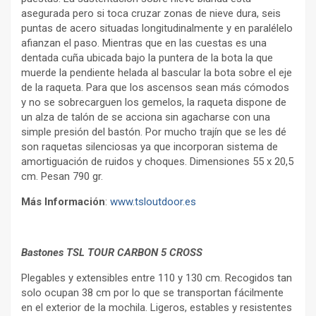
asegurada pero si toca cruzar zonas de nieve dura, seis
puntas de acero situadas longitudinalmente y en paralélelo
afianzan el paso. Mientras que en las cuestas es una
dentada cuña ubicada bajo la puntera de la bota la que
muerde la pendiente helada al bascular la bota sobre el eje
de la raqueta. Para que los ascensos sean más cómodos
y no se sobrecarguen los gemelos, la raqueta dispone de
un alza de talón de se acciona sin agacharse con una
simple presión del bastón. Por mucho trajín que se les dé
son raquetas silenciosas ya que incorporan sistema de
amortiguación de ruidos y choques. Dimensiones 55 x 20,5
cm. Pesan 790 gr.
Más Información
:
www.tsloutdoor.es
Bastones TSL TOUR CARBON 5 CROSS
Plegables y extensibles entre 110 y 130 cm. Recogidos tan
solo ocupan 38 cm por lo que se transportan fácilmente
en el exterior de la mochila. Ligeros, estables y resistentes