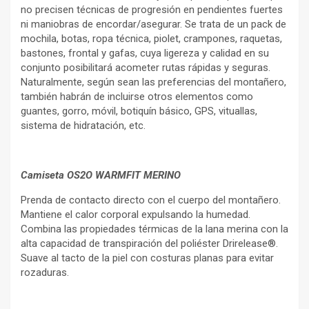
no precisen técnicas de progresión en pendientes fuertes
ni maniobras de encordar/asegurar. Se trata de un pack de
mochila, botas, ropa técnica, piolet, crampones, raquetas,
bastones, frontal y gafas, cuya ligereza y calidad en su
conjunto posibilitará acometer rutas rápidas y seguras.
Naturalmente, según sean las preferencias del montañero,
también habrán de incluirse otros elementos como
guantes, gorro, móvil, botiquín básico, GPS, vituallas,
sistema de hidratación, etc.
Camiseta OS2O WARMFIT MERINO
Prenda de contacto directo con el cuerpo del montañero.
Mantiene el calor corporal expulsando la humedad.
Combina las propiedades térmicas de la lana merina con la
alta capacidad de transpiración del poliéster Drirelease®.
Suave al tacto de la piel con costuras planas para evitar
rozaduras.