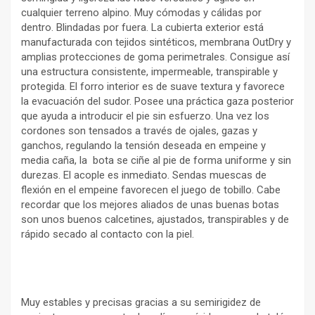
cualquier terreno alpino. Muy cómodas y cálidas por
dentro. Blindadas por fuera. La cubierta exterior está
manufacturada con tejidos sintéticos, membrana OutDry y
amplias protecciones de goma perimetrales. Consigue así
una estructura consistente, impermeable, transpirable y
protegida. El forro interior es de suave textura y favorece
la evacuación del sudor. Posee una práctica gaza posterior
que ayuda a introducir el pie sin esfuerzo. Una vez los
cordones son tensados a través de ojales, gazas y
ganchos, regulando la tensión deseada en empeine y
media caña, la bota se ciñe al pie de forma uniforme y sin
durezas. El acople es inmediato. Sendas muescas de
flexión en el empeine favorecen el juego de tobillo. Cabe
recordar que los mejores aliados de unas buenas botas
son unos buenos calcetines, ajustados, transpirables y de
rápido secado al contacto con la piel.
Muy estables y precisas gracias a su semirigidez de