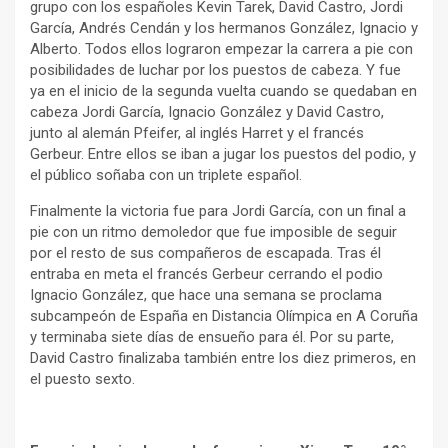
grupo con los españoles Kevin Tarek, David Castro, Jordi
García, Andrés Cendán y los hermanos González, Ignacio y
Alberto. Todos ellos lograron empezar la carrera a pie con
posibilidades de luchar por los puestos de cabeza. Y fue
ya en el inicio de la segunda vuelta cuando se quedaban en
cabeza Jordi García, Ignacio González y David Castro,
junto al alemán Pfeifer, al inglés Harret y el francés
Gerbeur. Entre ellos se iban a jugar los puestos del podio, y
el público soñaba con un triplete español.
Finalmente la victoria fue para Jordi García, con un final a
pie con un ritmo demoledor que fue imposible de seguir
por el resto de sus compañeros de escapada. Tras él
entraba en meta el francés Gerbeur cerrando el podio
Ignacio González, que hace una semana se proclama
subcampeón de España en Distancia Olímpica en A Coruña
y terminaba siete días de ensueño para él. Por su parte,
David Castro finalizaba también entre los diez primeros, en
el puesto sexto.