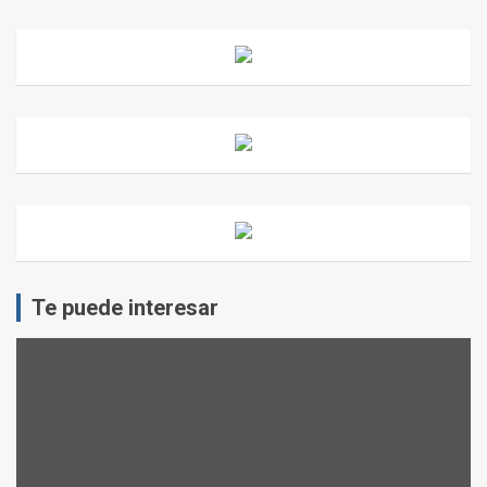
Te puede interesar