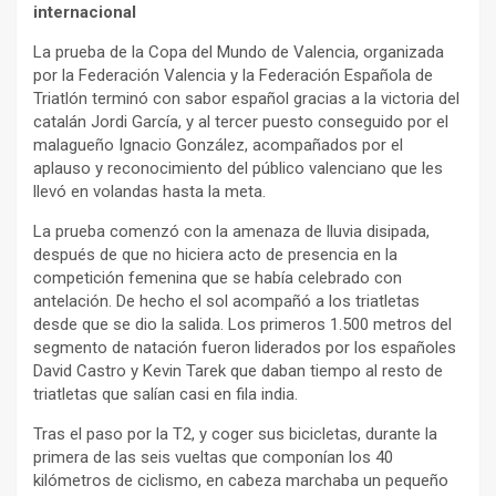
internacional
La prueba de la Copa del Mundo de Valencia, organizada
por la Federación Valencia y la Federación Española de
Triatlón terminó con sabor español gracias a la victoria del
catalán Jordi García, y al tercer puesto conseguido por el
malagueño Ignacio González, acompañados por el
aplauso y reconocimiento del público valenciano que les
llevó en volandas hasta la meta.
La prueba comenzó con la amenaza de lluvia disipada,
después de que no hiciera acto de presencia en la
competición femenina que se había celebrado con
antelación. De hecho el sol acompañó a los triatletas
desde que se dio la salida. Los primeros 1.500 metros del
segmento de natación fueron liderados por los españoles
David Castro y Kevin Tarek que daban tiempo al resto de
triatletas que salían casi en fila india.
Tras el paso por la T2, y coger sus bicicletas, durante la
primera de las seis vueltas que componían los 40
kilómetros de ciclismo, en cabeza marchaba un pequeño