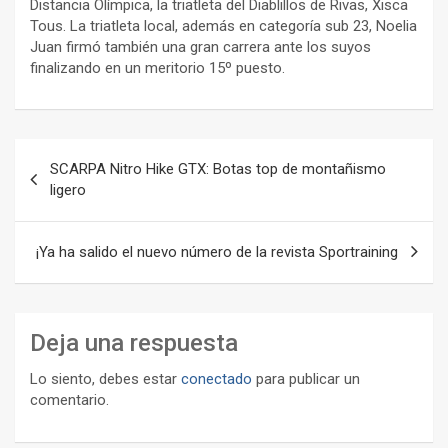
Distancia Olímpica, la triatleta del Diablillos de Rivas, Xisca
Tous. La triatleta local, además en categoría sub 23, Noelia
Juan firmó también una gran carrera ante los suyos
finalizando en un meritorio 15º puesto.
Navegación
SCARPA Nitro Hike GTX: Botas top de montañismo
de
ligero
entradas
¡Ya ha salido el nuevo número de la revista Sportraining
Deja una respuesta
Lo siento, debes estar
conectado
para publicar un
comentario.