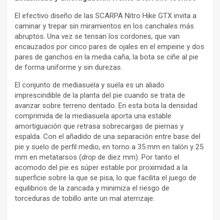
El efectivo diseño de las SCARPA Nitro Hike GTX invita a
caminar y trepar sin miramientos en los canchales más
abruptos. Una vez se tensan los cordones, que van
encauzados por cinco pares de ojales en el empeine y dos
pares de ganchos en la media caña, la bota se ciñe al pie
de forma uniforme y sin durezas.
El conjunto de mediasuela y suela es un aliado
imprescindible de la planta del pie cuando se trata de
avanzar sobre terreno dentado. En esta bota la densidad
comprimida de la mediasuela aporta una estable
amortiguación que retrasa sobrecargas de piernas y
espalda. Con el añadido de una separación entre base del
pie y suelo de perfil medio, en torno a 35 mm en talón y 25
mm en metatarsos (
drop
de diez mm). Por tanto el
acomodo del pie es súper estable por proximidad a la
superficie sobre la que se pisa, lo que facilita el juego de
equilibrios de la zancada y minimiza el riesgo de
torceduras de tobillo ante un mal aterrizaje.