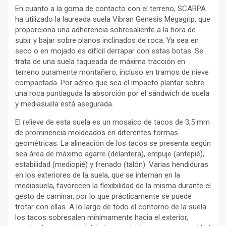
En cuanto a la goma de contacto con el terreno, SCARPA
ha utilizado la laureada suela Vibran Genesis Megagrip, que
proporciona una adherencia sobresaliente a la hora de
subir y bajar sobre planos inclinados de roca. Ya sea en
seco o en mojado es difícil derrapar con estas botas. Se
trata de una suela taqueada de máxima tracción en
terreno puramente montañero, incluso en tramos de nieve
compactada. Por aéreo que sea el impacto plantar sobre
una roca puntiaguda la absorción por el sándwich de suela
y mediasuela está asegurada.
El relieve de esta suela es un mosaico de tacos de 3,5 mm
de prominencia moldeados en diferentes formas
geométricas. La alineación de los tacos se presenta según
sea área de máximo agarre (delantera), empuje (antepié),
estabilidad (mediopié) y frenado (talón). Varias hendiduras
en los exteriores de la suela, que se internan en la
mediasuela, favorecen la flexibilidad de la misma durante el
gesto de caminar, por lo que prácticamente se puede
trotar con ellas. A lo largo de todo el contorno de la suela
los tacos sobresalen mínimamente hacia el exterior,