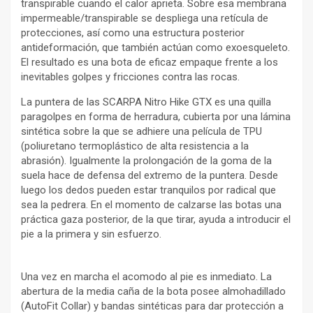
transpirable cuando el calor aprieta. Sobre esa membrana
impermeable/transpirable se despliega una retícula de
protecciones, así como una estructura posterior
antideformación, que también actúan como exoesqueleto.
El resultado es una bota de eficaz empaque frente a los
inevitables golpes y fricciones contra las rocas.
La puntera de las SCARPA Nitro Hike GTX es una quilla
paragolpes en forma de herradura, cubierta por una lámina
sintética sobre la que se adhiere una película de TPU
(poliuretano termoplástico de alta resistencia a la
abrasión). Igualmente la prolongación de la goma de la
suela hace de defensa del extremo de la puntera. Desde
luego los dedos pueden estar tranquilos por radical que
sea la pedrera. En el momento de calzarse las botas una
práctica gaza posterior, de la que tirar, ayuda a introducir el
pie a la primera y sin esfuerzo.
Una vez en marcha el acomodo al pie es inmediato. La
abertura de la media caña de la bota posee almohadillado
(AutoFit Collar) y bandas sintéticas para dar protección a