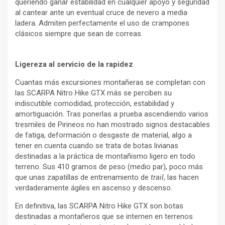
queriendo ganar estabilidad en cualquier apoyo y seguridad
al cantear ante un eventual cruce de nevero a media
ladera. Admiten perfectamente el uso de crampones
clásicos siempre que sean de correas.
Ligereza al servicio de la rapidez
Cuantas más excursiones montañeras se completan con
las SCARPA Nitro Hike GTX más se perciben su
indiscutible comodidad, protección, estabilidad y
amortiguación. Tras ponerlas a prueba ascendiendo varios
tresmiles de Pirineos no han mostrado signos destacables
de fatiga, deformación o desgaste de material, algo a
tener en cuenta cuando se trata de botas livianas
destinadas a la práctica de montañismo ligero en todo
terreno. Sus 410 gramos de peso (medio par), poco más
que unas zapatillas de entrenamiento de
trail
, las hacen
verdaderamente ágiles en ascenso y descenso.
En definitiva, las SCARPA Nitro Hike GTX son botas
destinadas a montañeros que se internen en terrenos