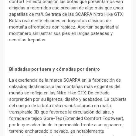
confort. En esta ocasión las botas que presentamos van
dirigidas a recorridos que precisan de algo más que unas
zapatillas de
trail
. Se trata de las SCARPA Nitro Hike GTX.
Botas realmente eficaces en trayectos clásicos de
montaña afrontados con rapidez. Aportan seguridad al
montañero sin lastrar sus pies en largas pateadas y
sencillas trepadas.
Blindadas por fuera y cómodas por dentro
La experiencia de la marca SCARPA en la fabricación de
calzados destinados a las montañas más exigentes del
mundo se refleja en las Nitro Hike GTX. De entrada
sorprenden por su ligereza, diseño y acabados. La cubierta
del cuerpo de la bota está manufacturada en malla
transpirable 3D, que favorece la circulación del aire, y
forrada de tejido Gore-Tex (Extended Comfort Footwear),
por lo que además de impermeable frente a un aguacero,
terreno encharcado o nevado, es notablemente