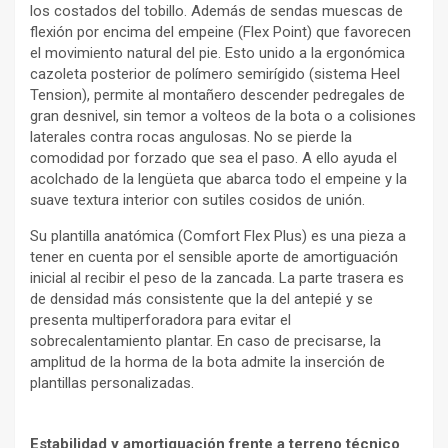
los costados del tobillo. Además de sendas muescas de
flexión por encima del empeine (Flex Point) que favorecen
el movimiento natural del pie. Esto unido a la ergonómica
cazoleta posterior de polímero semirígido (sistema Heel
Tension), permite al montañero descender pedregales de
gran desnivel, sin temor a volteos de la bota o a colisiones
laterales contra rocas angulosas. No se pierde la
comodidad por forzado que sea el paso. A ello ayuda el
acolchado de la lengüeta que abarca todo el empeine y la
suave textura interior con sutiles cosidos de unión.
Su plantilla anatómica (Comfort Flex Plus) es una pieza a
tener en cuenta por el sensible aporte de amortiguación
inicial al recibir el peso de la zancada. La parte trasera es
de densidad más consistente que la del antepié y se
presenta multiperforadora para evitar el
sobrecalentamiento plantar. En caso de precisarse, la
amplitud de la horma de la bota admite la inserción de
plantillas personalizadas.
Estabilidad y amortiguación frente a terreno técnico