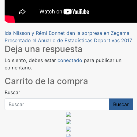
Navegación
Ida Nilsson y Rémi Bonnet dan la sorpresa en Zegama
Presentado el Anuario de Estadísticas Deportivas 2017
de
Deja una respuesta
entradas
Lo siento, debes estar
conectado
para publicar un
comentario.
Carrito de la compra
Buscar
Buscar