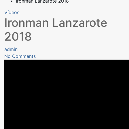
Ironman Lanzarote 2018
Vídeos
Ironman Lanzarote
2018
admin
No Comments