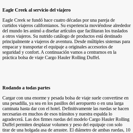
Eagle Creek al servicio del viajero
Eagle Creek se fundó hace cuatro décadas por una pareja de
curtidos viajeros californianos. Su experiencia moviéndose alrededor
del mundo les animó a diseñar artículos que facilitaran los traslados
a otros viajeros. Su nutrido catálogo de productos está destinado
principalmente a viajeros de aventura. Desde múltiples sistemas para
empacar y transportar el equipaje a originales accesorios de
seguridad y confort. A continuación vamos a centrarnos en la
práctica bolsa de viaje Cargo Hauler Rolling Duffel.
Rodando a todas partes
Cargar con una enorme y pesada bolsa de viaje suele convertirse en
una pesadilla, ya sea en los pasillos del aeropuerto o en una larga
caminata hasta dar con el hotel. Definitivamente las ruedas se hacen
necesarias en muchos de esos tránsitos y nuestra espalda lo
agradecerá. Las dos firmes ruedas del modelo Cargo Hauler Rolling
Duffel permiten desplazar volumen y peso del equipaje con solo
tirar de una holgada asa de arrastre. El diámetro de ambas ruedas, 10