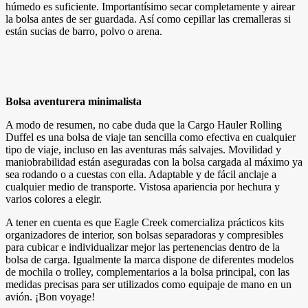
húmedo es suficiente. Importantísimo secar completamente y airear
la bolsa antes de ser guardada. Así como cepillar las cremalleras si
están sucias de barro, polvo o arena.
Bolsa aventurera minimalista
A modo de resumen, no cabe duda que la Cargo Hauler Rolling
Duffel es una bolsa de viaje tan sencilla como efectiva en cualquier
tipo de viaje, incluso en las aventuras más salvajes. Movilidad y
maniobrabilidad están aseguradas con la bolsa cargada al máximo ya
sea rodando o a cuestas con ella. Adaptable y de fácil anclaje a
cualquier medio de transporte. Vistosa apariencia por hechura y
varios colores a elegir.
A tener en cuenta es que Eagle Creek comercializa prácticos kits
organizadores de interior, son bolsas separadoras y compresibles
para cubicar e individualizar mejor las pertenencias dentro de la
bolsa de carga. Igualmente la marca dispone de diferentes modelos
de mochila o trolley, complementarios a la bolsa principal, con las
medidas precisas para ser utilizados como equipaje de mano en un
avión. ¡Bon voyage!