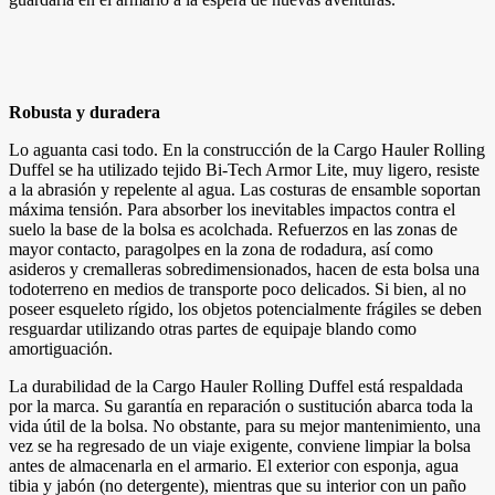
Robusta y duradera
Lo aguanta casi todo. En la construcción de la Cargo Hauler Rolling
Duffel se ha utilizado tejido Bi-Tech Armor Lite, muy ligero, resiste
a la abrasión y repelente al agua. Las costuras de ensamble soportan
máxima tensión. Para absorber los inevitables impactos contra el
suelo la base de la bolsa es acolchada. Refuerzos en las zonas de
mayor contacto, paragolpes en la zona de rodadura, así como
asideros y cremalleras sobredimensionados, hacen de esta bolsa una
todoterreno en medios de transporte poco delicados. Si bien, al no
poseer esqueleto rígido, los objetos potencialmente frágiles se deben
resguardar utilizando otras partes de equipaje blando como
amortiguación.
La durabilidad de la Cargo Hauler Rolling Duffel está respaldada
por la marca. Su garantía en reparación o sustitución abarca toda la
vida útil de la bolsa. No obstante, para su mejor mantenimiento, una
vez se ha regresado de un viaje exigente, conviene limpiar la bolsa
antes de almacenarla en el armario. El exterior con esponja, agua
tibia y jabón (no detergente), mientras que su interior con un paño