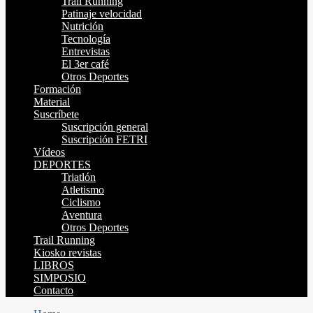
Trail Running
Patinaje velocidad
Nutrición
Tecnología
Entrevistas
El 3er café
Otros Deportes
Formación
Material
Suscríbete
Suscripción general
Suscripción FETRI
Vídeos
DEPORTES
Triatlón
Atletismo
Ciclismo
Aventura
Otros Deportes
Trail Running
Kiosko revistas
LIBROS
SIMPOSIO
Contacto