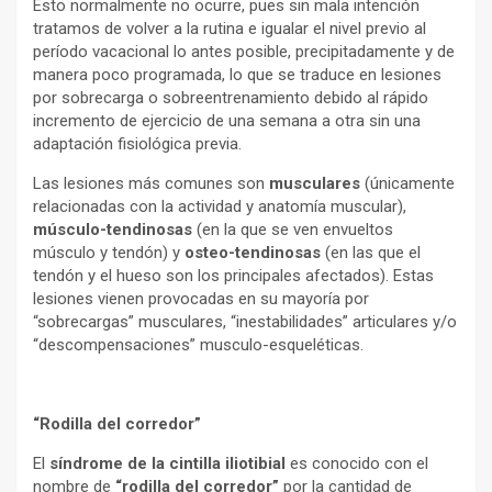
Esto normalmente no ocurre, pues sin mala intención
tratamos de volver a la rutina e igualar el nivel previo al
período vacacional lo antes posible, precipitadamente y de
manera poco programada, lo que se traduce en lesiones
por sobrecarga o sobreentrenamiento debido al rápido
incremento de ejercicio de una semana a otra sin una
adaptación fisiológica previa.
Las lesiones más comunes son
musculares
(únicamente
relacionadas con la actividad y anatomía muscular),
músculo-tendinosas
(en la que se ven envueltos
músculo y tendón) y
osteo-tendinosas
(en las que el
tendón y el hueso son los principales afectados). Estas
lesiones vienen provocadas en su mayoría por
“sobrecargas” musculares, “inestabilidades” articulares y/o
“descompensaciones” musculo-esqueléticas.
“Rodilla del corredor”
El
síndrome de la cintilla iliotibial
es conocido con el
nombre de
“rodilla del corredor”
por la cantidad de