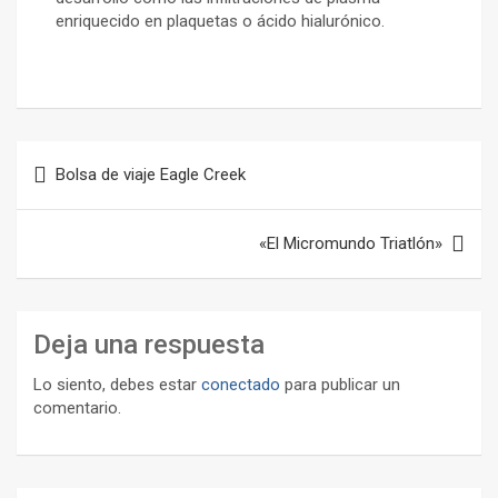
enriquecido en plaquetas o ácido hialurónico.
Navegación
Bolsa de viaje Eagle Creek
de
entradas
«El Micromundo Triatlón»
Deja una respuesta
Lo siento, debes estar
conectado
para publicar un
comentario.