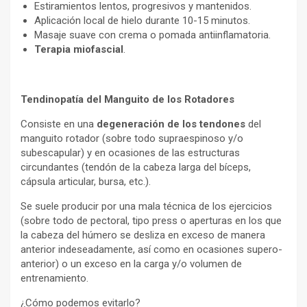
Estiramientos lentos, progresivos y mantenidos.
Aplicación local de hielo durante 10-15 minutos.
Masaje suave con crema o pomada antiinflamatoria.
Terapia miofascial
.
Tendinopatía del Manguito de los Rotadores
Consiste en una
degeneración de los tendones
del
manguito rotador (sobre todo supraespinoso y/o
subescapular) y en ocasiones de las estructuras
circundantes (tendón de la cabeza larga del bíceps,
cápsula articular, bursa, etc.).
Se suele producir por una mala técnica de los ejercicios
(sobre todo de pectoral, tipo press o aperturas en los que
la cabeza del húmero se desliza en exceso de manera
anterior indeseadamente, así como en ocasiones supero-
anterior) o un exceso en la carga y/o volumen de
entrenamiento.
¿Cómo podemos evitarlo?