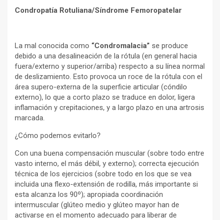
Condropatía Rotuliana/Síndrome Femoropatelar
La mal conocida como
“Condromalacia”
se produce
debido a una desalineación de la rótula (en general hacia
fuera/externo y superior/arriba) respecto a su línea normal
de deslizamiento. Esto provoca un roce de la rótula con el
área supero-externa de la superficie articular (cóndilo
externo), lo que a corto plazo se traduce en dolor, ligera
inflamación y crepitaciones, y a largo plazo en una artrosis
marcada.
¿Cómo podemos evitarlo?
Con una buena compensación muscular (sobre todo entre
vasto interno, el más débil, y externo); correcta ejecución
técnica de los ejercicios (sobre todo en los que se vea
incluida una flexo-extensión de rodilla, más importante si
esta alcanza los 90º); apropiada coordinación
intermuscular (glúteo medio y glúteo mayor han de
activarse en el momento adecuado para liberar de