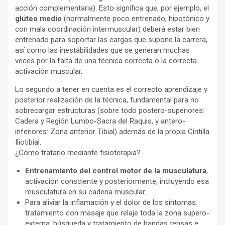
acción complementaria). Esto significa que, por ejemplo, el
glúteo medio
(normalmente poco entrenado, hipotónico y
con mala coordinación intermuscular) deberá estar bien
entrenado para soportar las cargas que supone la carrera,
así como las inestabilidades que se generan muchas
veces por la falta de una técnica correcta o la correcta
activación muscular.
Lo segundo a tener en cuenta es el correcto aprendizaje y
posterior realización de la técnica, fundamental para no
sobrecargar estructuras (sobre todo postero-superiores:
Cadera y Región Lumbo-Sacra del Raquis, y antero-
inferiores: Zona anterior Tibial) además de la propia Cintilla
Iliotibial.
¿Cómo tratarlo mediante fisioterapia?
Entrenamiento del control motor de la musculatura
,
activación consciente y posteriormente, incluyendo esa
musculatura en su cadena muscular.
Para aliviar la inflamación y el dolor de los síntomas:
tratamiento con masaje que relaje toda la zona supero-
externa, búsqueda y tratamiento de bandas tensas e