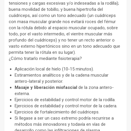
tensiones y cargas excesivas y/o indeseadas a la rodilla);
buena movilidad de tobillo; y buena hipertrofia del
cuádriceps, así como un tono adecuado (un cuádriceps
con masa muscular grande nos evitará roces del fémur
con la rótula debido al espacio muscular ocupado, sobre
todo, por el vasto intermedio, el vientre muscular más
profundo del cuádriceps) y no tener un recto anterior o
vasto externo hipertónicos sino en un tono adecuado que
permita tener la rótula en su lugar).
¿Cómo tratarlo mediante fisioterapia?
Aplicación local de hielo (10-15 minutos).
Estiramientos analíticos y de la cadena muscular
antero-lateral y posterior.
Masaje y liberación miofascial
de la zona antero-
externa.
Ejercicios de estabilidad y control motor de la rodilla.
Ejercicios de estabilidad y control motor de la cadera.
Ejercicios de fortalecimiento del cuádriceps.
Si llegase a ser un caso extremo podría recurrirse a
métodos más innovadores y todavía en vías de
desarrollo como las infiltraciones de plasma