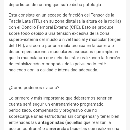
deportistas de running que sufre dicha patología.
Esta consiste en un exceso de fricción del Tensor de la
Fascia Lata (TFL) en su zona distal (a la altura de la rodilla)
con el Cóndilo Femoral Externo (CFE). Esto se produce
sobre todo debido a una tensión excesiva de la zona
supero-externa del muslo a nivel fascial y muscular (origen
del TFL), así como por una mala técnica en la carrera o
descompensaciones musculares asociadas que implican
que la musculatura que debería estar realizando la función
de estabilización monopodal de la pelvis no lo esté
haciendo con la calidad e intensidad adecuada.
¿Cómo podemos evitarlo?
Lo primero y más importante que deberemos tener en
cuenta será seguir un entrenamiento programado,
periodizado, compensado y progresivo que no
sobrecargue unas estructuras sin compensar y tener bien
entrenadas las
antagonistas
(aquellas que realizan la
acción contraria) o
sinergistas
(aquellas que realizan una