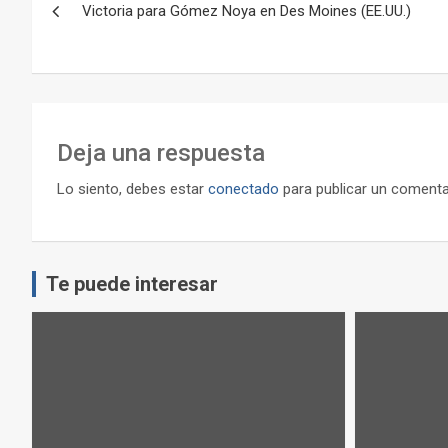
Victoria para Gómez Noya en Des Moines (EE.UU.)
de
entradas
Deja una respuesta
Lo siento, debes estar
conectado
para publicar un comenta
Te puede interesar