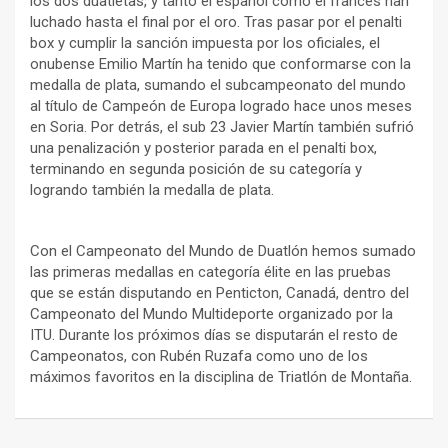
los dos duatletas, y tanto el español como el francés han
luchado hasta el final por el oro. Tras pasar por el penalti
box y cumplir la sanción impuesta por los oficiales, el
onubense Emilio Martín ha tenido que conformarse con la
medalla de plata, sumando el subcampeonato del mundo
al título de Campeón de Europa logrado hace unos meses
en Soria. Por detrás, el sub 23 Javier Martín también sufrió
una penalización y posterior parada en el penalti box,
terminando en segunda posición de su categoría y
logrando también la medalla de plata.
Con el Campeonato del Mundo de Duatlón hemos sumado
las primeras medallas en categoría élite en las pruebas
que se están disputando en Penticton, Canadá, dentro del
Campeonato del Mundo Multideporte organizado por la
ITU. Durante los próximos días se disputarán el resto de
Campeonatos, con Rubén Ruzafa como uno de los
máximos favoritos en la disciplina de Triatlón de Montaña.