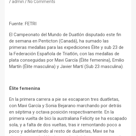
admin
No Comments
Fuente: FETRI
El Campeonato del Mundo de Duatlón disputado este fin
de semana en Penticton (Canadá), ha sumado las
primeras medallas para las expediciones Élite y sub 23 de
la Federación Española de Triatlón, con las medallas de
plata conseguidas por Mavi García (Élite femenina), Emilio
Martín (Élite masculina) y Javier Martí (Sub 23 masculina).
Élite femenina
En la primera carrera a pie se escaparon tres duatletas,
con Mavi García y Sonia Bejarano marchando por detrás
en séptima y octava posición respectivamente. En la
primera vuelta de bici la australiana Felicity se ha escapado
sola, y a falta de dos vueltas, tras ir remontando poco a
poco y adelantando al resto de duatletas, Mavi se ha