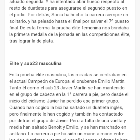
situado segunda. Y ha intentado abrir hueco respecto al
resto de duatletas para asegurarse el segundo puesto en
el podio. Por detrás, Sonia ha hecho la carrera siempre en
solitario, y ha peleado hasta el final por salvar el 7º puesto
final. De esta forma, la prueba élite femenina nos brindaba
la primera medalla de la jornada en las competiciones élite,
tras lograr la de plata.
Élite y sub23 masculina
En la prueba élite masculina, las miradas se centraban en
el actual Campeón de Europa, el onubense Emilio Martín.
Tanto él como el sub 23 Javier Martín se han mantenido
en el grupo de cabeza en la 1ª carrera a pie, pero desde el
inicio del ciclismo Javier ha perdido ese primer grupo.
Cuando han cogido la bici ha saltado un duatleta inglés,
pero finalmente le han cogido y también ha contactado
por detrás el grupo de Javier. Pero a falta de una vuelta y
media han saltado Benoit y Emilio, y se han marchado en
solitario. La carrera a pie ha sido un mano a mano entre