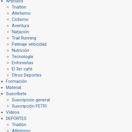
Artículos
Triatlón
Atletismo
Ciclismo
Aventura
Natación
Trail Running
Patinaje velocidad
Nutrición
Tecnología
Entrevistas
El 3er café
Otros Deportes
Formación
Material
Suscríbete
Suscripción general
Suscripción FETRI
Vídeos
DEPORTES
Triatlón
Atletismo