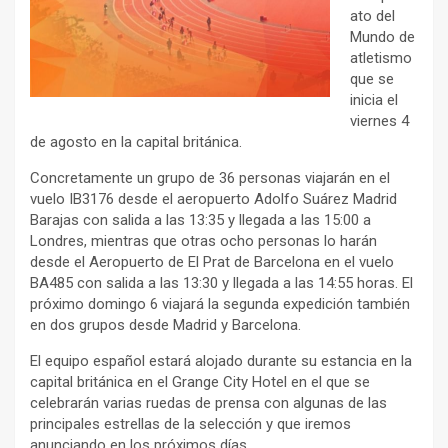
ato del
Mundo de
atletismo
que se
inicia el
viernes 4
de agosto en la capital británica.
Concretamente un grupo de 36 personas viajarán en el
vuelo IB3176 desde el aeropuerto Adolfo Suárez Madrid
Barajas con salida a las 13:35 y llegada a las 15:00 a
Londres, mientras que otras ocho personas lo harán
desde el Aeropuerto de El Prat de Barcelona en el vuelo
BA485 con salida a las 13:30 y llegada a las 14:55 horas. El
próximo domingo 6 viajará la segunda expedición también
en dos grupos desde Madrid y Barcelona.
El equipo español estará alojado durante su estancia en la
capital británica en el Grange City Hotel en el que se
celebrarán varias ruedas de prensa con algunas de las
principales estrellas de la selección y que iremos
anunciando en los próximos días.