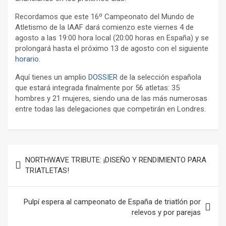
Recordamos que este 16º Campeonato del Mundo de
Atletismo de la IAAF dará comienzo este viernes 4 de
agosto a las 19:00 hora local (20:00 horas en España) y se
prolongará hasta el próximo 13 de agosto con el siguiente
horario
.
Aquí tienes un amplio
DOSSIER
de la selección española
que estará integrada finalmente por 56 atletas: 35
hombres y 21 mujeres, siendo una de las más numerosas
entre todas las delegaciones que competirán en Londres.
Navegación
NORTHWAVE TRIBUTE: ¡DISEÑO Y RENDIMIENTO PARA
de
TRIATLETAS!
entradas
Pulpí espera al campeonato de España de triatlón por
relevos y por parejas