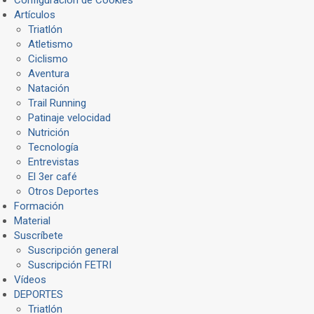
Configuración de Cookies
Artículos
Triatlón
Atletismo
Ciclismo
Aventura
Natación
Trail Running
Patinaje velocidad
Nutrición
Tecnología
Entrevistas
El 3er café
Otros Deportes
Formación
Material
Suscríbete
Suscripción general
Suscripción FETRI
Vídeos
DEPORTES
Triatlón