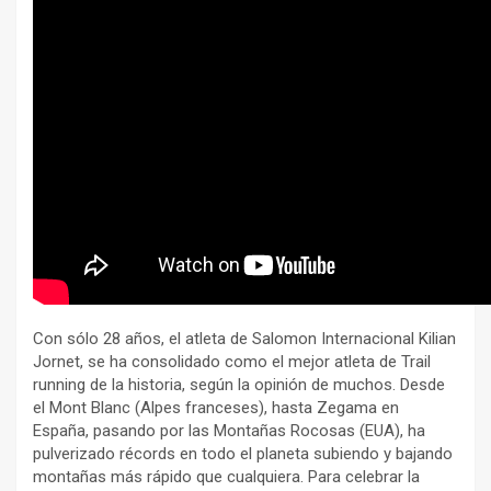
Con sólo 28 años, el atleta de Salomon Internacional Kilian
Jornet, se ha consolidado como el mejor atleta de Trail
running de la historia, según la opinión de muchos. Desde
el Mont Blanc (Alpes franceses), hasta Zegama en
España, pasando por las Montañas Rocosas (EUA), ha
pulverizado récords en todo el planeta subiendo y bajando
montañas más rápido que cualquiera. Para celebrar la