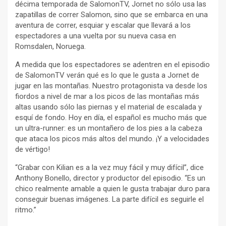
décima temporada de SalomonTV, Jornet no sólo usa las
zapatillas de correr Salomon, sino que se embarca en una
aventura de correr, esquiar y escalar que llevará a los
espectadores a una vuelta por su nueva casa en
Romsdalen, Noruega.
A medida que los espectadores se adentren en el episodio
de SalomonTV verán qué es lo que le gusta a Jornet de
jugar en las montañas. Nuestro protagonista va desde los
fiordos a nivel de mar a los picos de las montañas más
altas usando sólo las piernas y el material de escalada y
esquí de fondo. Hoy en día, el español es mucho más que
un ultra-runner: es un montañero de los pies a la cabeza
que ataca los picos más altos del mundo. ¡Y a velocidades
de vértigo!
“Grabar con Kilian es a la vez muy fácil y muy difícil”, dice
Anthony Bonello, director y productor del episodio. “Es un
chico realmente amable a quien le gusta trabajar duro para
conseguir buenas imágenes. La parte difícil es seguirle el
ritmo.”