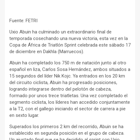
Fuente: FETRI
Uxio Abuin ha culminado un extraordinario final de
temporada cosechando una nueva victoria, esta vez en la
Copa de África de Triatlón Sprint celebrada este sábado 17
de diciembre en Dakhla (Marruecos).
Abuin ha completado los 750 m de natación junto al otro
español en liza, Carlos Sosa Hernández, ambos situados a
15 segundos del líder Nik Kojc. Ya entrados en los 20 km
del circuito ciclista, Abuin ha progresado posiciones,
logrando integrarse dentro del pelotón de cabeza,
formado por unos trece triatletas. Una vez completado el
segmento ciclista, los líderes han accedido conjuntamente
a la T2, con el gallego iniciando el sector de carrera a pie
en sexto lugar.
Superados los primeros 2 km del recorrido, Abuin se ha
establecido en segunda posición en el grupo de cabeza.
Un ajustado final que se ha decidido al sprint con Uxio