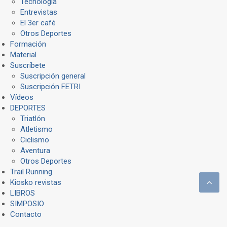
Tecnología
Entrevistas
El 3er café
Otros Deportes
Formación
Material
Suscríbete
Suscripción general
Suscripción FETRI
Vídeos
DEPORTES
Triatlón
Atletismo
Ciclismo
Aventura
Otros Deportes
Trail Running
Kiosko revistas
LIBROS
SIMPOSIO
Contacto