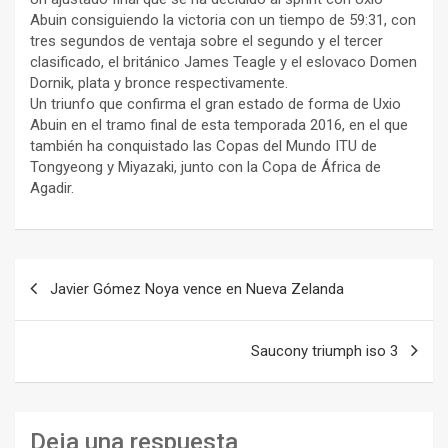
Abuin consiguiendo la victoria con un tiempo de 59:31, con
tres segundos de ventaja sobre el segundo y el tercer
clasificado, el británico James Teagle y el eslovaco Domen
Dornik, plata y bronce respectivamente.
Un triunfo que confirma el gran estado de forma de Uxio
Abuin en el tramo final de esta temporada 2016, en el que
también ha conquistado las Copas del Mundo ITU de
Tongyeong y Miyazaki, junto con la Copa de África de
Agadir.
Navegación
Javier Gómez Noya vence en Nueva Zelanda
de
entradas
Saucony triumph iso 3
Deja una respuesta