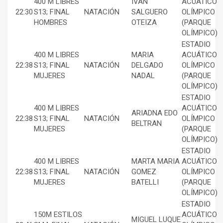
400 M LIBRES
IVAN
ACUÁTICO
22:30
S13; FINAL
NATACIÓN
SALGUERO
OLÍMPICO
HOMBRES
OTEIZA
(PARQUE
OLÍMPICO)
ESTADIO
400 M LIBRES
MARIA
ACUÁTICO
22:38
S13; FINAL
NATACIÓN
DELGADO
OLÍMPICO
MUJERES
NADAL
(PARQUE
OLÍMPICO)
ESTADIO
400 M LIBRES
ACUÁTICO
ARIADNA EDO
22:38
S13; FINAL
NATACIÓN
OLÍMPICO
BELTRAN
MUJERES
(PARQUE
OLÍMPICO)
ESTADIO
400 M LIBRES
MARTA MARIA
ACUÁTICO
22:38
S13; FINAL
NATACIÓN
GOMEZ
OLÍMPICO
MUJERES
BATELLI
(PARQUE
OLÍMPICO)
ESTADIO
150M ESTILOS
ACUÁTICO
MIGUEL LUQUE