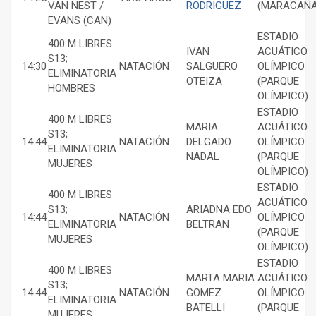
VAN NEST /
RODRIGUEZ
(MARACANA
EVANS (CAN)
ESTADIO
400 M LIBRES
IVAN
ACUÁTICO
S13;
14:30
NATACIÓN
SALGUERO
OLÍMPICO
ELIMINATORIA
OTEIZA
(PARQUE
HOMBRES
OLÍMPICO)
ESTADIO
400 M LIBRES
MARIA
ACUÁTICO
S13;
14:44
NATACIÓN
DELGADO
OLÍMPICO
ELIMINATORIA
NADAL
(PARQUE
MUJERES
OLÍMPICO)
ESTADIO
400 M LIBRES
ACUÁTICO
S13;
ARIADNA EDO
14:44
NATACIÓN
OLÍMPICO
ELIMINATORIA
BELTRAN
(PARQUE
MUJERES
OLÍMPICO)
ESTADIO
400 M LIBRES
MARTA MARIA
ACUÁTICO
S13;
14:44
NATACIÓN
GOMEZ
OLÍMPICO
ELIMINATORIA
BATELLI
(PARQUE
MUJERES