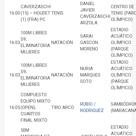
DANIEL
CAVERZASCHI
CENTRO DE
JAVIER
16:00
(15) – HOUDET
TENIS
TENIS (PAR
CAVERZASCHI
(1) (FRA) PC
OLÍMPICO)
ARZOLA
ESTADIO
100M LIBRES
SARAI
ACUÁTICO
S9;
16:03
NATACIÓN
GASCON
OLÍMPICO
ELIMINATORIA
MORENO
(PARQUE
MUJERES
OLÍMPICO)
ESTADIO
100M LIBRES
NURIA
ACUÁTICO
S9;
16:03
NATACIÓN
MARQUES
OLÍMPICO
ELIMINATORIA
SOTO
(PARQUE
MUJERES
OLÍMPICO)
COMPUESTO
EQUIPO MIXTO
RUBIO /
SAMBÓDRO
16:05
(OPEN);
TIRO ARCO
RODRIGUEZ
(MARACANA
CUARTOS
FINAL MIXTO
ESTADIO
50M
ACUÁTICO