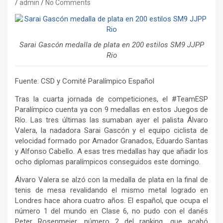
admin
No Comments
Sarai Gascón medalla de plata en 200 estilos SM9 JJPP
Rio
Fuente: CSD y Comité Paralímpico Español
Tras la cuarta jornada de competiciones, el #TeamESP
Paralímpico cuenta ya con 9 medallas en estos Juegos de
Río. Las tres últimas las sumaban ayer el palista Álvaro
Valera, la nadadora Sarai Gascón y el equipo ciclista de
velocidad formado por Amador Granados, Eduardo Santas
y Alfonso Cabello. A esas tres medallas hay que añadir los
ocho diplomas paralímpicos conseguidos este domingo.
Álvaro Valera se alzó con la medalla de plata en la final de
tenis de mesa revalidando el mismo metal logrado en
Londres hace ahora cuatro años. El español, que ocupa el
número 1 del mundo en Clase 6, no pudo con el danés
Peter Rosenmeier, número 2 del ranking, que acabó