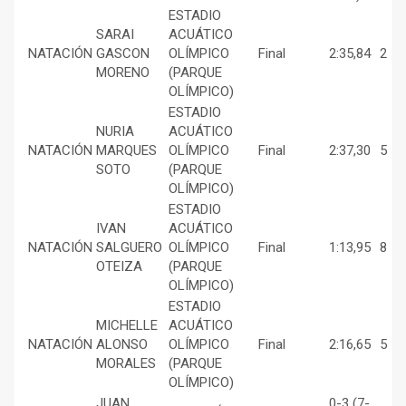
ESTADIO
SARAI
ACUÁTICO
NATACIÓN
GASCON
OLÍMPICO
Final
2:35,84
2
MORENO
(PARQUE
OLÍMPICO)
ESTADIO
NURIA
ACUÁTICO
NATACIÓN
MARQUES
OLÍMPICO
Final
2:37,30
5
SOTO
(PARQUE
OLÍMPICO)
ESTADIO
IVAN
ACUÁTICO
NATACIÓN
SALGUERO
OLÍMPICO
Final
1:13,95
8
OTEIZA
(PARQUE
OLÍMPICO)
ESTADIO
MICHELLE
ACUÁTICO
NATACIÓN
ALONSO
OLÍMPICO
Final
2:16,65
5
MORALES
(PARQUE
OLÍMPICO)
JUAN
0-3 (7-