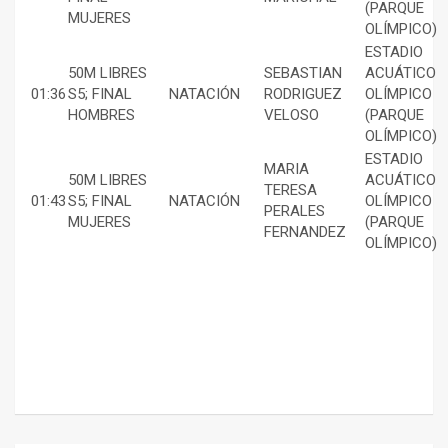
(PARQUE
MUJERES
OLÍMPICO)
ESTADIO
50M LIBRES
SEBASTIAN
ACUÁTICO
01:36
S5; FINAL
NATACIÓN
RODRIGUEZ
OLÍMPICO
HOMBRES
VELOSO
(PARQUE
OLÍMPICO)
ESTADIO
MARIA
50M LIBRES
ACUÁTICO
TERESA
01:43
S5; FINAL
NATACIÓN
OLÍMPICO
PERALES
MUJERES
(PARQUE
FERNANDEZ
OLÍMPICO)