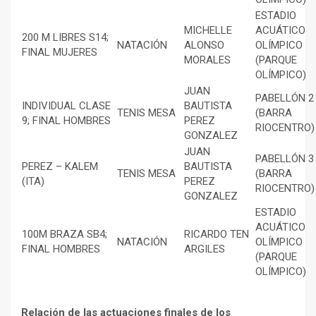
ESTADIO
MICHELLE
ACUÁTICO
200 M LIBRES S14;
NATACIÓN
ALONSO
OLÍMPICO
FINAL MUJERES
MORALES
(PARQUE
OLÍMPICO)
JUAN
PABELLÓN 2
INDIVIDUAL CLASE
BAUTISTA
TENIS MESA
(BARRA
9; FINAL HOMBRES
PEREZ
RIOCENTRO)
GONZALEZ
JUAN
PABELLÓN 3
PEREZ – KALEM
BAUTISTA
TENIS MESA
(BARRA
(ITA)
PEREZ
RIOCENTRO)
GONZALEZ
ESTADIO
ACUÁTICO
100M BRAZA SB4;
RICARDO TEN
NATACIÓN
OLÍMPICO
FINAL HOMBRES
ARGILES
(PARQUE
OLÍMPICO)
Relación de las actuaciones finales de los