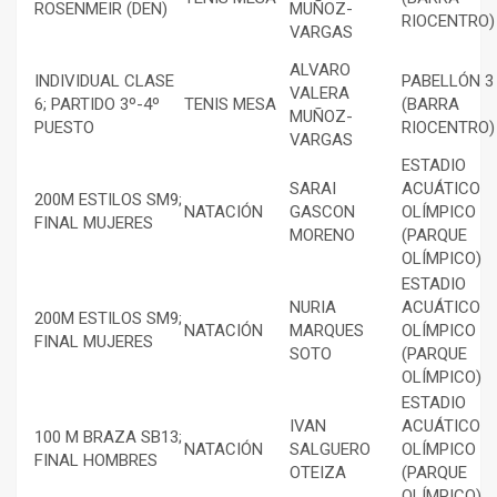
ROSENMEIR (DEN)
MUÑOZ-
RIOCENTRO)
VARGAS
ALVARO
INDIVIDUAL CLASE
PABELLÓN 3
VALERA
6; PARTIDO 3º-4º
TENIS MESA
(BARRA
MUÑOZ-
PUESTO
RIOCENTRO)
VARGAS
ESTADIO
SARAI
ACUÁTICO
200M ESTILOS SM9;
NATACIÓN
GASCON
OLÍMPICO
FINAL MUJERES
MORENO
(PARQUE
OLÍMPICO)
ESTADIO
NURIA
ACUÁTICO
200M ESTILOS SM9;
NATACIÓN
MARQUES
OLÍMPICO
FINAL MUJERES
SOTO
(PARQUE
OLÍMPICO)
ESTADIO
IVAN
ACUÁTICO
100 M BRAZA SB13;
NATACIÓN
SALGUERO
OLÍMPICO
FINAL HOMBRES
OTEIZA
(PARQUE
OLÍMPICO)