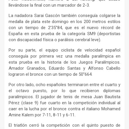
llevándose la final con un marcador de 2-3.
La nadadora Sarai Gascón también conseguía colgarse la
medalla de plata este domingo en los 200 metros estilos
con un tiempo de 2’35”84, que es el nuevo récord de
España en esta prueba de la categoría SM9 (deportistas
con discapacidad física o parálisis cerebral leve).
Por su parte, el equipo ciclista de velocidad español
conseguía por primera vez una medalla paralímpica en
esta prueba en la historia de los Juegos Paralímpicos.
Amador Granados, Eduardo Santas y Alfonso Cabello
lograron el bronce con un tiempo de 50”664.
Por otro lado, ocho españoles terminaron entre el cuarto y
el octavo puesto, por lo que recibieron diplomas
paralímpicos. El jugador de tenis de mesa Juan Bautista
Pérez (clase 9) fue cuarto en la competición individual al
caer en la lucha por el bronce contra el italiano Mohamed
Amine Kalem por 7-11, 8-11 y 6-11.
El triatlón cerró la competición con el quinto puesto de