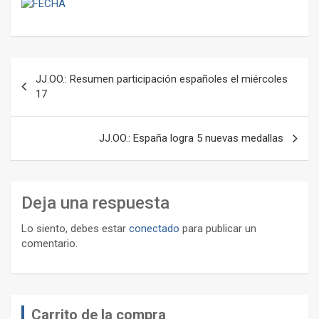
Navegación
JJ.OO.: Resumen participación españoles el miércoles
de
17
entradas
JJ.OO.: España logra 5 nuevas medallas
Deja una respuesta
Lo siento, debes estar
conectado
para publicar un
comentario.
Carrito de la compra