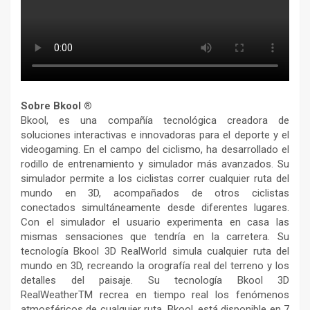
Sobre Bkool ®
Bkool, es una compañía tecnológica creadora de
soluciones interactivas e innovadoras para el deporte y el
videogaming. En el campo del ciclismo, ha desarrollado el
rodillo de entrenamiento y simulador más avanzados. Su
simulador permite a los ciclistas correr cualquier ruta del
mundo en 3D, acompañados de otros ciclistas
conectados simultáneamente desde diferentes lugares.
Con el simulador el usuario experimenta en casa las
mismas sensaciones que tendría en la carretera. Su
tecnología Bkool 3D RealWorld simula cualquier ruta del
mundo en 3D, recreando la orografía real del terreno y los
detalles del paisaje. Su tecnología Bkool 3D
RealWeatherTM recrea en tiempo real los fenómenos
atmosféricos de cualquier ruta. Bkool, está disponible en 7