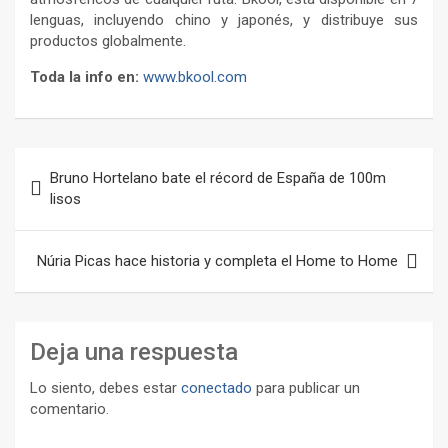
lenguas, incluyendo chino y japonés, y distribuye sus
productos globalmente.
Toda la info en:
www.bkool.com
Navegación
Bruno Hortelano bate el récord de España de 100m
de
lisos
entradas
Núria Picas hace historia y completa el Home to Home
Deja una respuesta
Lo siento, debes estar
conectado
para publicar un
comentario.