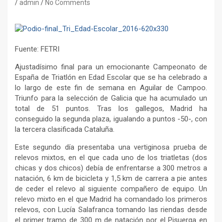
admin
No Comments
Fuente: FETRI
Ajustadísimo final para un emocionante Campeonato de
España de Triatlón en Edad Escolar que se ha celebrado a
lo largo de este fin de semana en Aguilar de Campoo.
Triunfo para la selección de Galicia que ha acumulado un
total de 51 puntos. Tras los gallegos, Madrid ha
conseguido la segunda plaza, igualando a puntos -50-, con
la tercera clasificada Cataluña.
Este segundo día presentaba una vertiginosa prueba de
relevos mixtos, en el que cada uno de los triatletas (dos
chicas y dos chicos) debía de enfrentarse a 300 metros a
natación, 6 km de bicicleta y 1,5 km de carrera a pie antes
de ceder el relevo al siguiente compañero de equipo. Un
relevo mixto en el que Madrid ha comandado los primeros
relevos, con Lucía Salafranca tomando las riendas desde
el primer tramo de 300 m de natación por el Pisuerga en