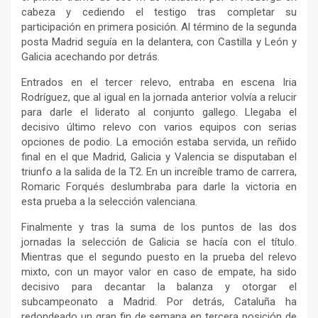
cabeza y cediendo el testigo tras completar su
participación en primera posición. Al término de la segunda
posta Madrid seguía en la delantera, con Castilla y León y
Galicia acechando por detrás.
Entrados en el tercer relevo, entraba en escena Iria
Rodríguez, que al igual en la jornada anterior volvía a relucir
para darle el liderato al conjunto gallego. Llegaba el
decisivo último relevo con varios equipos con serias
opciones de podio. La emoción estaba servida, un reñido
final en el que Madrid, Galicia y Valencia se disputaban el
triunfo a la salida de la T2. En un increíble tramo de carrera,
Romaric Forqués deslumbraba para darle la victoria en
esta prueba a la selección valenciana.
Finalmente y tras la suma de los puntos de las dos
jornadas la selección de Galicia se hacía con el título.
Mientras que el segundo puesto en la prueba del relevo
mixto, con un mayor valor en caso de empate, ha sido
decisivo para decantar la balanza y otorgar el
subcampeonato a Madrid. Por detrás, Cataluña ha
redondeado un gran fin de semana en tercera posición de