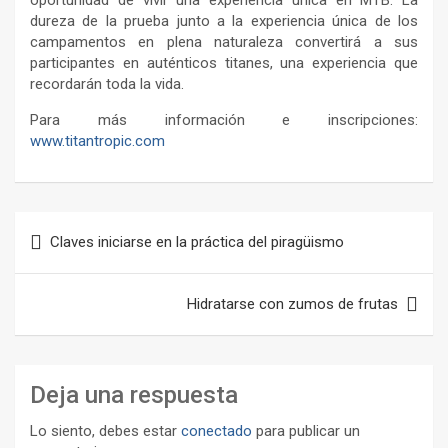
oportunidad de vivir una experiencia única en MTB. La
dureza de la prueba junto a la experiencia única de los
campamentos en plena naturaleza convertirá a sus
participantes en auténticos titanes, una experiencia que
recordarán toda la vida.
Para más información e inscripciones:
www.titantropic.com
Navegación
Claves iniciarse en la práctica del piragüismo
de
entradas
Hidratarse con zumos de frutas
Deja una respuesta
Lo siento, debes estar
conectado
para publicar un