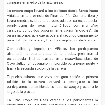
comunes en medio de la naturaleza.
La tercera etapa llevará a los ciclistas desde Soroa hasta
Viñales, en la provincia de Pinar del Río. Con una flora y
fauna envidiable, la zona es conocida por su espectacular
combinación de rocas metamórficas con montañas
cársicas, conocidos popularmente como “mogotes”. Un
paraje incomparable que acogerá el segundo campamento
para disfrutar de la rica y frondosa vegetación de la zona.
Con salida y llegada en Viñales, los participantes
afrontarán la cuarta etapa de la prueba, preliminar al
espectacular final de carrera en la maravillosa playa de
Cayo Jutías, un escenario inmejorable para poner punto y
final a la segunda edición de la carrera.
El pueblo cubano, que vivió con gran pasión la primera
edición de la carrera, volverá a entregarse a los
participantes transmitiéndoles todo su apoyo y calor a lo
largo de la prueba.
La Titan Tropic by Gaes ofrece a los participantes la