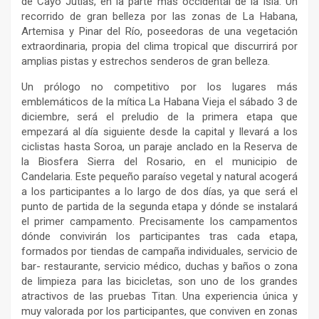
de Cayo Jutías, en la parte más occidental de la Isla. Un
recorrido de gran belleza por las zonas de La Habana,
Artemisa y Pinar del Río, poseedoras de una vegetación
extraordinaria, propia del clima tropical que discurrirá por
amplias pistas y estrechos senderos de gran belleza.
Un prólogo no competitivo por los lugares más
emblemáticos de la mítica La Habana Vieja el sábado 3 de
diciembre, será el preludio de la primera etapa que
empezará al día siguiente desde la capital y llevará a los
ciclistas hasta Soroa, un paraje anclado en la Reserva de
la Biosfera Sierra del Rosario, en el municipio de
Candelaria. Este pequeño paraíso vegetal y natural acogerá
a los participantes a lo largo de dos días, ya que será el
punto de partida de la segunda etapa y dónde se instalará
el primer campamento. Precisamente los campamentos
dónde convivirán los participantes tras cada etapa,
formados por tiendas de campaña individuales, servicio de
bar- restaurante, servicio médico, duchas y baños o zona
de limpieza para las bicicletas, son uno de los grandes
atractivos de las pruebas Titan. Una experiencia única y
muy valorada por los participantes, que conviven en zonas