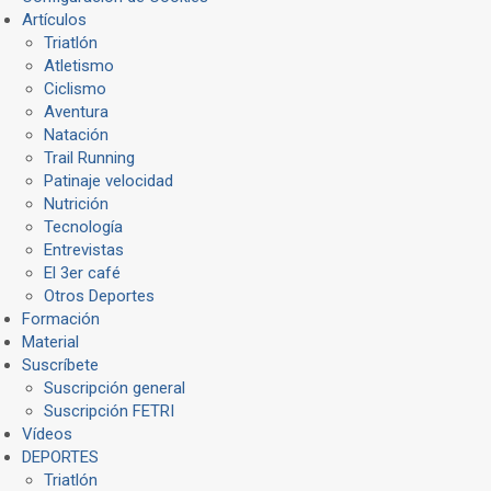
Artículos
Triatlón
Atletismo
Ciclismo
Aventura
Natación
Trail Running
Patinaje velocidad
Nutrición
Tecnología
Entrevistas
El 3er café
Otros Deportes
Formación
Material
Suscríbete
Suscripción general
Suscripción FETRI
Vídeos
DEPORTES
Triatlón