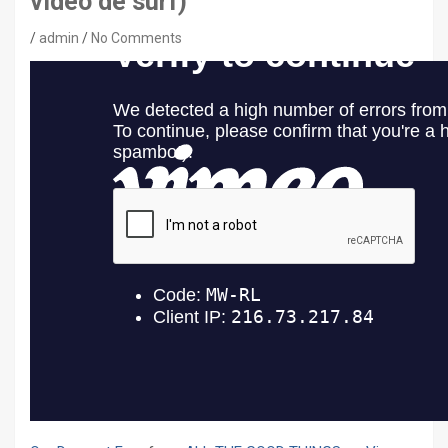
vídeo de surf)
admin
No Comments