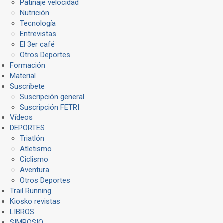
Patinaje velocidad
Nutrición
Tecnología
Entrevistas
El 3er café
Otros Deportes
Formación
Material
Suscríbete
Suscripción general
Suscripción FETRI
Vídeos
DEPORTES
Triatlón
Atletismo
Ciclismo
Aventura
Otros Deportes
Trail Running
Kiosko revistas
LIBROS
SIMPOSIO