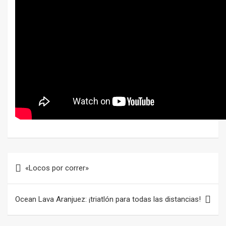
Navegación
«Locos por correr»
de
entradas
Ocean Lava Aranjuez: ¡triatlón para todas las distancias!