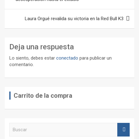
entradas
Laura Orgué revalida su victoria en la Red Bull K3
Deja una respuesta
Lo siento, debes estar
conectado
para publicar un
comentario.
Carrito de la compra
B
u
s