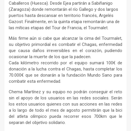
Caballeros (Huesca). Desde Ejea partirán a Sabiñanigo
(Zaragoza) donde remontarán el río Gallego y dos largos
puertos hasta descansar en territorio francés, Argelés
Gazost. Finalmente, en la quinta etapa remontarán una de
las míticas etapas del Tour de Francia, el Tourmalet.
Más firme aún si cabe que alcanzar la cima del Tourmalet,
su objetivo primordial es combatir el Chagas, enfermedad
que causa daños irreversibles en el corazón, pudiendo
ocasionar la muerte de los que la padecen.
Cada kilómetro recorrido por el equipo sumará 100€ de
donación a la lucha contra el Chagas, hasta completar los
70.000€ que se donarán a la fundación Mundo Sano para
combatir esta enfermedad.
Chema Martínez y su equipo no podrán conseguir el reto
sin el apoyo de los usuarios en las redes sociales. Serán
los estos usuarios quienes con sus acciones en las redes
a lo largo de todo el mes de agosto permitirán que la bici
del atleta olímpico pueda recorrer esos 700km que le
separan del objetivo solidario.