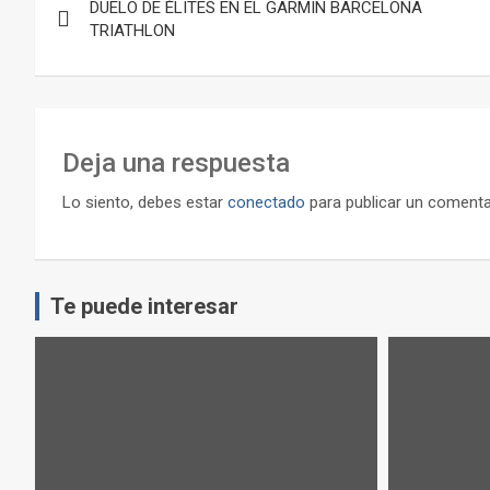
DUELO DE ÉLITES EN EL GARMIN BARCELONA
de
TRIATHLON
entradas
Deja una respuesta
Lo siento, debes estar
conectado
para publicar un comenta
Te puede interesar