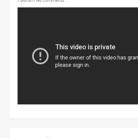
admin
No Comments
Navegación