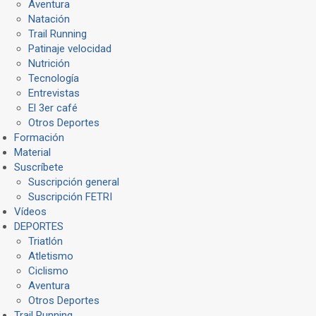
Aventura
Natación
Trail Running
Patinaje velocidad
Nutrición
Tecnología
Entrevistas
El 3er café
Otros Deportes
Formación
Material
Suscríbete
Suscripción general
Suscripción FETRI
Vídeos
DEPORTES
Triatlón
Atletismo
Ciclismo
Aventura
Otros Deportes
Trail Running