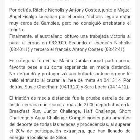
Por detrás, Ritchie Nicholls y Antony Costes, junto a Miguel
Ángel Fidalgo luchaban por el podio. Nicholls llegó a estar
muy cerca de Gambles, pero no consiguió arrebatarle el
triunfo.
Finalmente, el australiano obtuvo una trabajada victoria al
parar el crono en 03:39:00. Segundo el escocés Nicholls
(03:40:11) y tercero el francés Antony Costes (03:42:41).
En categoría femenina, Marina Damlaimcourt partía como
favorita pese a su corta experiencia en media distancia.
No defraudó y protagonizó una brillante actuación que le
valió el triunfo al cruzar la línea de meta en 04:13:14. Por
detrás, Susie Cheetham (04:13:20) y Sara Loehr (04:14:12).
El triatlón de media distancia fue la prueba estrella de un
fin de semana que reunió a más de 2.000 deportistas en la
Breakfast Run, Junior Challenge, Half Challenge, Short
Challenge y Aqua Challenge. Competiciones para amantes
del deporte de todas las edades y procedencias, al superar
el 20% de participación extranjera, que han llenado de
energía la localidad de Salou.