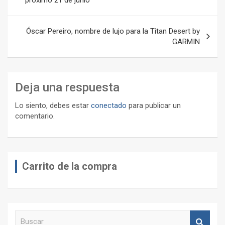
entradas
Óscar Pereiro, nombre de lujo para la Titan Desert by
GARMIN
Deja una respuesta
Lo siento, debes estar
conectado
para publicar un
comentario.
Carrito de la compra
B