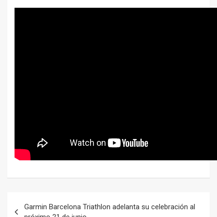
Navegación
Garmin Barcelona Triathlon adelanta su celebración al
de
próximo 21 de junio