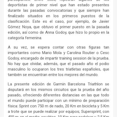
deportistas de primer nivel que han estado presentes
durante las pasadas convocatorias y que siempre han
finalizado situados en los primeros puestos de la
clasificación. Este es el caso, por ejemplo, de Javier
Gómez Noya, que obtuvo el primer puesto en la pasada
edición, así como de Anna Godoy, que hizo lo propio en la
categoría femenina.
A su vez, se espera contar con otras figuras tan
importantes como Mario Mola y Carolina Routier o Cesc
Godoy, encargado de impartir training session de la prueba.
No hay que olvidar, además, que el pasado año el podio
masculino lo ocuparon los tres triatletas españoles, que
también se encuentran entre los mejores del mundo.
La presente edición de Garmin Barcelona Triathlon se
disputará en los mismos circuitos que la prueba del año
pasado, ofreciendo diferentes distancias en las que todo
el mundo puede participar con un mínimo de preparación
física: Sprint con 750 m de nado, 20 Km en bicicleta y 5 Km
a trote que se puede realizar por equipos; Supersprint, con