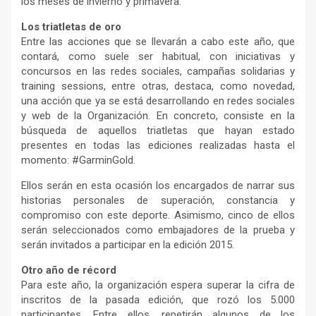
los meses de invierno y primavera.
Los triatletas de oro
Entre las acciones que se llevarán a cabo este año, que
contará, como suele ser habitual, con iniciativas y
concursos en las redes sociales, campañas solidarias y
training sessions, entre otras, destaca, como novedad,
una acción que ya se está desarrollando en redes sociales
y web de la Organización. En concreto, consiste en la
búsqueda de aquellos triatletas que hayan estado
presentes en todas las ediciones realizadas hasta el
momento: #GarminGold.
Ellos serán en esta ocasión los encargados de narrar sus
historias personales de superación, constancia y
compromiso con este deporte. Asimismo, cinco de ellos
serán seleccionados como embajadores de la prueba y
serán invitados a participar en la edición 2015.
Otro año de récord
Para este año, la organización espera superar la cifra de
inscritos de la pasada edición, que rozó los 5.000
participantes. Entre ellos, repetirán algunos de los