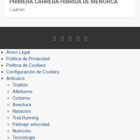
PRIMERA CARRERA HÍBRIDA DE MENORCA
admin
Aviso Legal
Política de Privacidad
Política de Cookies
Configuración de Cookies
Artículos
Triatlón
Atletismo
Ciclismo
Aventura
Natación
Trail Running
Patinaje velocidad
Nutrición
Tecnología