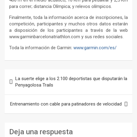
400 m en el medio acuático, 10 Km para pedalear y 2,5 Km
para correr; distancia Olímpica; y relevos olímpicos.
Finalmente, toda la información acerca de inscripciones, la
competición, participantes y muchos otros datos estarán
a disposición de los participantes a través de la web
www.garminbarcelonatriathlon.com y sus redes sociales.
Toda la información de Garmin:
www.garmin.com/es/
Navegación
La suerte elige a los 2.100 deportistas que disputarán la
de
Penyagolosa Trails
entradas
Entrenamiento con cable para patinadores de velocidad
Deja una respuesta