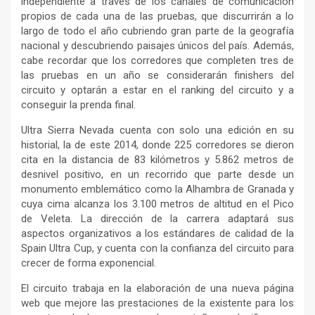
independiente a través de los canales de comunicación
propios de cada una de las pruebas, que discurrirán a lo
largo de todo el año cubriendo gran parte de la geografía
nacional y descubriendo paisajes únicos del país. Además,
cabe recordar que los corredores que completen tres de
las pruebas en un año se considerarán finishers del
circuito y optarán a estar en el ranking del circuito y a
conseguir la prenda final.
Ultra Sierra Nevada cuenta con solo una edición en su
historial, la de este 2014, donde 225 corredores se dieron
cita en la distancia de 83 kilómetros y 5.862 metros de
desnivel positivo, en un recorrido que parte desde un
monumento emblemático como la Alhambra de Granada y
cuya cima alcanza los 3.100 metros de altitud en el Pico
de Veleta. La dirección de la carrera adaptará sus
aspectos organizativos a los estándares de calidad de la
Spain Ultra Cup, y cuenta con la confianza del circuito para
crecer de forma exponencial.
El circuito trabaja en la elaboración de una nueva página
web que mejore las prestaciones de la existente para los