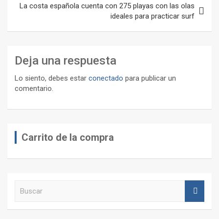
La costa española cuenta con 275 playas con las olas
ideales para practicar surf
Deja una respuesta
Lo siento, debes estar
conectado
para publicar un
comentario.
Carrito de la compra
B
u
s
c