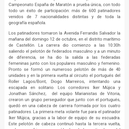
Campeonato España de Maratón a prueba única, con todo
todo un éxito de participación: más de 600 patinadores
venidos de 7 nacionalidades distintas y de toda la
geografía española.
Los patinadores tomaron la Avenida Ferrandis Salvador la
mañana del domingo 12 de octubre, en el distrito marítimo
de Castellón. La carrera dio comienzo a las 10:30h
saliendo el pelotón de federados masculino y a un minuto
de diferencia, se ha dio la salida a las federadas
femeninas junto con los populares masculino y femenino.
Pronto se formó un numeroso pelotón de más de 40
unidades y en la primera vuelta al circuito el portugués del
Roller Lagos/Bont, Diogo Marreiros, intentando una
escapada en solitario. Los corredores Iker Mújica y
Jonathan Sánchez, del equipo Marianistas de Vitoria,
crearon un grupo perseguidor que junto con el portugués,
quedó en una cabeza de carrera formada por los cuatro
patinadores. La primera meta volante fue para el patinador
Iker Mújica, gracias a la labor de equipo de su escuadra.
Este pelotón de cabeza continuó hasta la tercera vuelta,