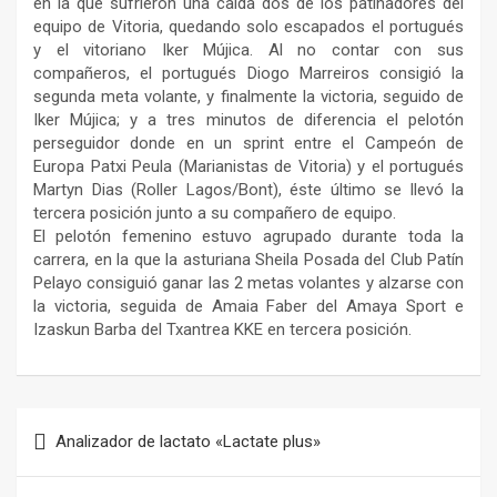
en la que sufrieron una caída dos de los patinadores del
equipo de Vitoria, quedando solo escapados el portugués
y el vitoriano Iker Mújica. Al no contar con sus
compañeros, el portugués Diogo Marreiros consigió la
segunda meta volante, y finalmente la victoria, seguido de
Iker Mújica; y a tres minutos de diferencia el pelotón
perseguidor donde en un sprint entre el Campeón de
Europa Patxi Peula (Marianistas de Vitoria) y el portugués
Martyn Dias (Roller Lagos/Bont), éste último se llevó la
tercera posición junto a su compañero de equipo.
El pelotón femenino estuvo agrupado durante toda la
carrera, en la que la asturiana Sheila Posada del Club Patín
Pelayo consiguió ganar las 2 metas volantes y alzarse con
la victoria, seguida de Amaia Faber del Amaya Sport e
Izaskun Barba del Txantrea KKE en tercera posición.
Navegación
Analizador de lactato «Lactate plus»
de
entradas