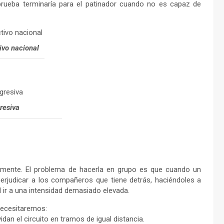
 prueba terminaría para el patinador cuando no es capaz de
tivo nacional
resiva
almente. El problema de hacerla en grupo es que cuando un
rjudicar a los compañeros que tiene detrás, haciéndoles a
l ir a una intensidad demasiado elevada.
 necesitaremos:
idan el circuito en tramos de igual distancia.