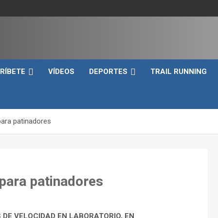
e
RÍBETE
VÍDEOS
DEPORTES
TRAIL RUNNING
para patinadores
 para patinadores
 DE VELOCIDAD EN LABORATORIO, EN