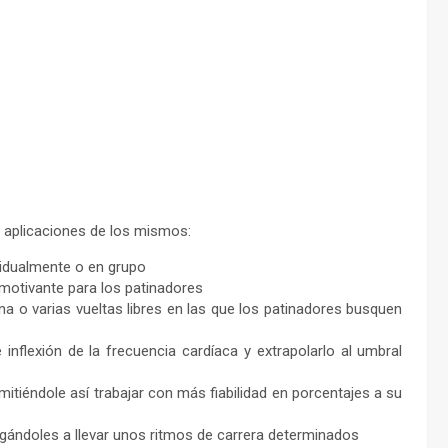
 aplicaciones de los mismos:
ividualmente o en grupo
 motivante para los patinadores
una o varias vueltas libres en las que los patinadores busquen
e inflexión de la frecuencia cardíaca y extrapolarlo al umbral
itiéndole así trabajar con más fiabilidad en porcentajes a su
ligándoles a llevar unos ritmos de carrera determinados