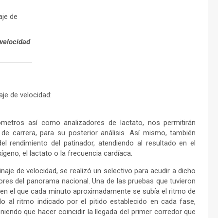
 velocidad
je de velocidad:
sómetros así como analizadores de lactato, nos permitirán
de carrera, para su posterior análisis. Así mismo, también
 rendimiento del patinador, atendiendo al resultado en el
geno, el lactato o la frecuencia cardíaca.
je de velocidad, se realizó un selectivo para acudir a dicho
res del panorama nacional. Una de las pruebas que tuvieron
, en el que cada minuto aproximadamente se subía el ritmo de
do al ritmo indicado por el pitido establecido en cada fase,
iendo que hacer coincidir la llegada del primer corredor que