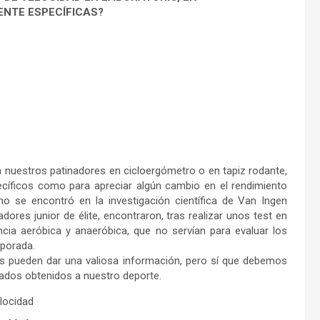
ENTE ESPECÍFICAS?
 nuestros patinadores en cicloergómetro o en tapiz rodante,
ecíficos como para apreciar algún cambio en el rendimiento
mo se encontró en la investigación científica de Van Ingen
dores junior de élite, encontraron, tras realizar unos test en
ncia aeróbica y anaeróbica, que no servían para evaluar los
mporada.
s pueden dar una valiosa información, pero sí que debemos
ltados obtenidos a nuestro deporte.