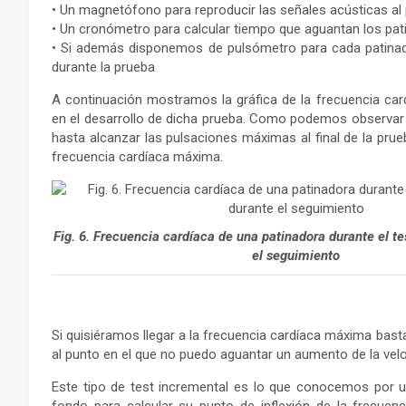
• Un magnetófono para reproducir las señales acústicas al
• Un cronómetro para calcular tiempo que aguantan los pa
• Si además disponemos de pulsómetro para cada patinado
durante la prueba
A continuación mostramos la gráfica de la frecuencia car
en el desarrollo de dicha prueba. Como podemos observar
hasta alcanzar las pulsaciones máximas al final de la prue
frecuencia cardíaca máxima.
Fig. 6. Frecuencia cardíaca de una patinadora durante el t
el seguimiento
Si quisiéramos llegar a la frecuencia cardíaca máxima bastar
al punto en el que no puedo aguantar un aumento de la velo
Este tipo de test incremental es lo que conocemos por un