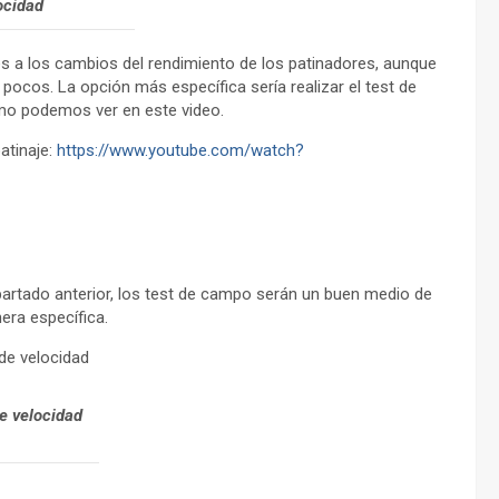
ocidad
les a los cambios del rendimiento de los patinadores, aunque
ocos. La opción más específica sería realizar el test de
omo podemos ver en este video.
atinaje:
https://www.youtube.com/watch?
artado anterior, los test de campo serán un buen medio de
era específica.
de velocidad