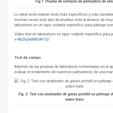
Fig.1. Prueba de esfuerzo de patinadora de vel
Lo ideal sería realizar tests más específicos y más sensib
muchas veces este tipo de pruebas está al alcance de muy p
laboratorio en un tapiz rodante específico para patinaje c
Video test en laboratorio en tapiz rodante específico para p
v=8b2hjO6BRlU#t=32
Test de campo
Además de las pruebas de laboratorio comentadas en el ap
evaluar el rendimiento de nuestros patinadores, de una man
Fig. 2. Test con analizador de gases portátil en patinaje 
sobre hielo.