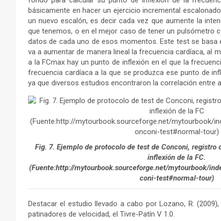
fondo para calcular su punto de inflexión de la frecuen
básicamente en hacer un ejercicio incremental escalona
un nuevo escalón, es decir cada vez que aumente la inten
que tenemos, o en el mejor caso de tener un pulsómetro c
datos de cada uno de esos momentos. Este test se basa 
va a aumentar de manera lineal la frecuencia cardíaca, al
a la FCmax hay un punto de inflexión en el que la frecuen
frecuencia cardíaca a la que se produzca ese punto de in
ya que diversos estudios encontraron la correlación entre
Fig. 7. Ejemplo de protocolo de test de Conconi, registro 
inflexión de la FC.
(Fuente:http://mytourbook.sourceforge.net/mytourbook/in
coni-test#normal-tour)
Destacar el estudio llevado a cabo por Lozano, R. (2009),
patinadores de velocidad, el Tivre-Patín V 1.0.