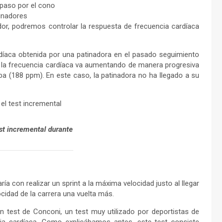
 paso por el cono
tinadores
r, podremos controlar la respuesta de frecuencia cardíaca
díaca obtenida por una patinadora en el pasado seguimiento
 la frecuencia cardíaca va aumentando de manera progresiva
ba (188 ppm). En este caso, la patinadora no ha llegado a su
est incremental durante
ía con realizar un sprint a la máxima velocidad justo al llegar
cidad de la carrera una vuelta más.
 test de Conconi, un test muy utilizado por deportistas de