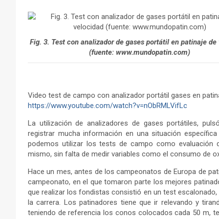
Fig. 3. Test con analizador de gases portátil en patinaje de
(fuente: www.mundopatin.com)
Video test de campo con analizador portátil gases en patina
https://www.youtube.com/watch?v=nObRMLVifLc
La utilización de analizadores de gases portátiles, pul
registrar mucha información en una situación específica 
podemos utilizar los tests de campo como evaluación del
mismo, sin falta de medir variables como el consumo de oxí
Hace un mes, antes de los campeonatos de Europa de patina
campeonato, en el que tomaron parte los mejores patinado
que realizar los fondistas consistió en un test escalonado
la carrera. Los patinadores tiene que ir relevando y tiran
teniendo de referencia los conos colocados cada 50 m, ten