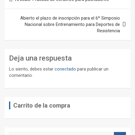
de
entradas
Abierto el plazo de inscripción para el 6º Simposio
Nacional sobre Entrenamiento para Deportes de
Resistencia
Deja una respuesta
Lo siento, debes estar
conectado
para publicar un
comentario.
Carrito de la compra
B