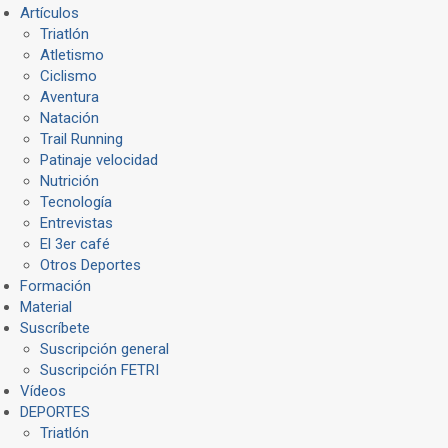
Artículos
Triatlón
Atletismo
Ciclismo
Aventura
Natación
Trail Running
Patinaje velocidad
Nutrición
Tecnología
Entrevistas
El 3er café
Otros Deportes
Formación
Material
Suscríbete
Suscripción general
Suscripción FETRI
Vídeos
DEPORTES
Triatlón