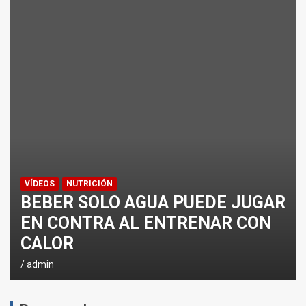
ENTRENAMIENTO DE FUERZA: PUNTOS CRÍTICOS A EVA
¿CÓMO AFECTA EL CICLISMO A LA CARRERA A PIE EN T
ENTRENAMIENTOS DE SPRINTS EN CICLISMO
VÍDEOS
NUTRICIÓN
BEBER SOLO AGUA PUEDE JUGAR
EN CONTRA AL ENTRENAR CON
CALOR
admin