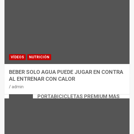
VÍDEOS
NUTRICIÓN
BEBER SOLO AGUA PUEDE JUGAR EN CONTRA
AL ENTRENAR CON CALOR
CICLISMO
MATERIAL
admin
THULE EASYFOLD 3: EL
PORTABICICLETAS PREMIUM MÁS
VERSÁTIL
admin