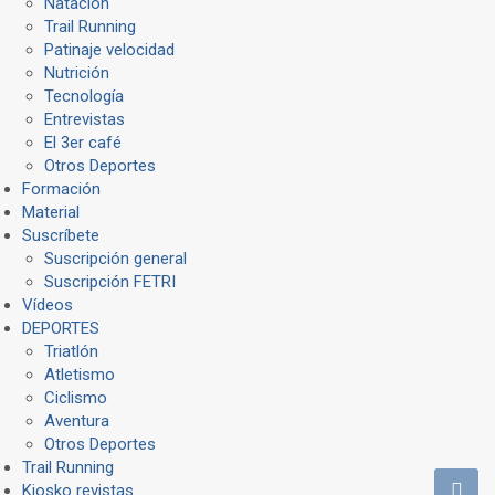
Natación
Trail Running
Patinaje velocidad
Nutrición
Tecnología
Entrevistas
El 3er café
Otros Deportes
Formación
Material
Suscríbete
Suscripción general
Suscripción FETRI
Vídeos
DEPORTES
Triatlón
Atletismo
Ciclismo
Aventura
Otros Deportes
Trail Running
Kiosko revistas