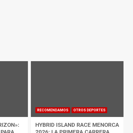
RECOMENDAMOS
OTROS DEPORTES
RIZON»:
HYBRID ISLAND RACE MENORCA
 PARA
2026: LA PRIMERA CARRERA