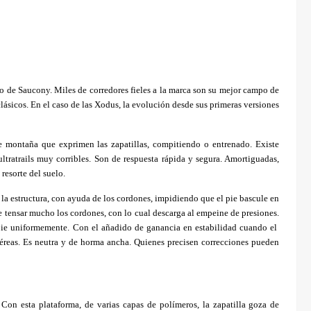
jo de Saucony. Miles de corredores fieles a la marca son su mejor campo de
lásicos. En el caso de las Xodus, la evolución desde sus primeras versiones
de montaña que exprimen las zapatillas, compitiendo o entrenado.
Existe
tratrails muy corribles.
Son de respuesta rápida y segura. Amortiguadas,
resorte del suelo.
la estructura, con ayuda de los cordones, impidiendo que el pie bascule en
de tensar mucho los cordones, con lo cual descarga al empeine de presiones.
 pie uniformemente. Con el añadido de ganancia en estabilidad cuando el
 aéreas. Es neutra y de horma ancha. Quienes precisen correcciones pueden
on esta plataforma, de varias capas de polímeros, la zapatilla goza de