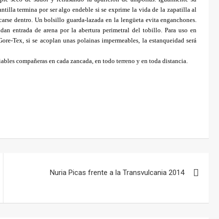
antilla termina por ser algo endeble si se exprime la vida de la zapatilla al
carse dentro. Un bolsillo guarda-lazada en la lengüeta evita enganchones.
dan entrada de arena por la abertura perimetral del tobillo. Para uso en
ore-Tex, si se acoplan unas polainas impermeables, la estanqueidad será
ables compañeras en cada zancada, en todo terreno y en toda distancia.
Nuria Picas frente a la Transvulcania 2014