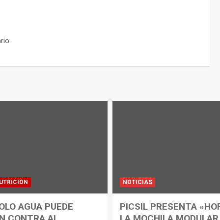
rio.
UTRICIÓN
NOTICIAS
OLO AGUA PUEDE
PICSIL PRESENTA «HO
N CONTRA AL
LA MOCHILA MODULAR