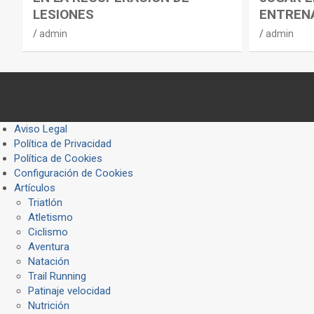
LESIONES
ENTREN
admin
admin
Aviso Legal
Política de Privacidad
Política de Cookies
Configuración de Cookies
Artículos
Triatlón
Atletismo
Ciclismo
Aventura
Natación
Trail Running
Patinaje velocidad
Nutrición