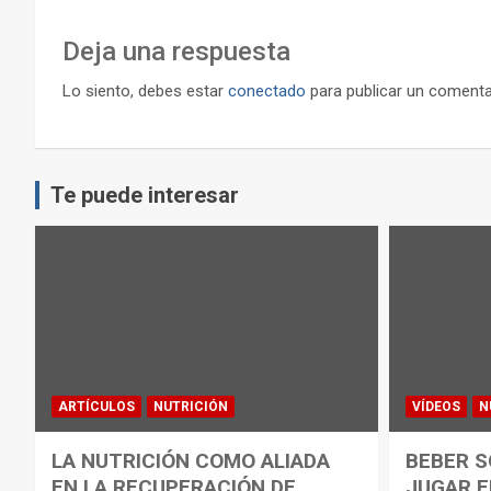
Deja una respuesta
Lo siento, debes estar
conectado
para publicar un comenta
Te puede interesar
ARTÍCULOS
NUTRICIÓN
VÍDEOS
N
LA NUTRICIÓN COMO ALIADA
BEBER S
EN LA RECUPERACIÓN DE
JUGAR E