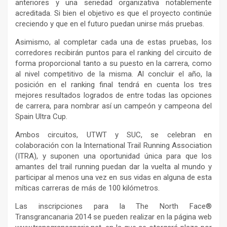
anteriores y una seriedad organizativa notablemente
acreditada. Si bien el objetivo es que el proyecto continúe
creciendo y que en el futuro puedan unirse más pruebas.
Asimismo, al completar cada una de estas pruebas, los
corredores recibirán puntos para el ranking del circuito de
forma proporcional tanto a su puesto en la carrera, como
al nivel competitivo de la misma. Al concluir el año, la
posición en el ranking final tendrá en cuenta los tres
mejores resultados logrados de entre todas las opciones
de carrera, para nombrar así un campeón y campeona del
Spain Ultra Cup.
Ambos circuitos, UTWT y SUC, se celebran en
colaboración con la International Trail Running Association
(ITRA), y suponen una oportunidad única para que los
amantes del trail running puedan dar la vuelta al mundo y
participar al menos una vez en sus vidas en alguna de esta
míticas carreras de más de 100 kilómetros.
Las inscripciones para la The North Face®
Transgrancanaria 2014 se pueden realizar en la página web