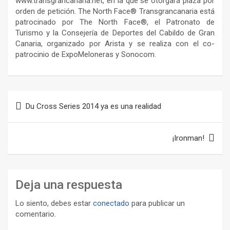
www.transgrancanaria.net, en la que se otorgará plaza por
orden de petición. The North Face® Transgrancanaria está
patrocinado por The North Face®, el Patronato de
Turismo y la Consejería de Deportes del Cabildo de Gran
Canaria, organizado por Arista y se realiza con el co-
patrocinio de ExpoMeloneras y Sonocom.
Navegación
Du Cross Series 2014 ya es una realidad
de
entradas
¡Ironman!
Deja una respuesta
Lo siento, debes estar
conectado
para publicar un
comentario.