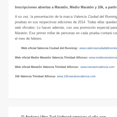
Inscripciones abiertas a Maratón, Medio Maratón y 10k, a partir
A su vez, la presentación de la marca
Valencia Ciudad del Runnin
pruebas en sus respectivas ediciones de 2014. Todas ellas quedan a
web oficiales. Lo hacen además, con una promoción especial para 
Maratón. Ese primer millar de personas en cada prueba contará co
el mes de febrero.
Web oficial Valencia Ciudad del Running:
www.valenciaciudaddelrunni
Web oficial Medio Maratón Valencia Trinidad Alfonso:
www.mediomaratonval
Web oficial Maratón Valencia Trinidad Alfonso:
www.maratonvalencia.com
10k Valencia Trinidad Alfonso
:
www.10kmaratonvalencia.com
Navegación