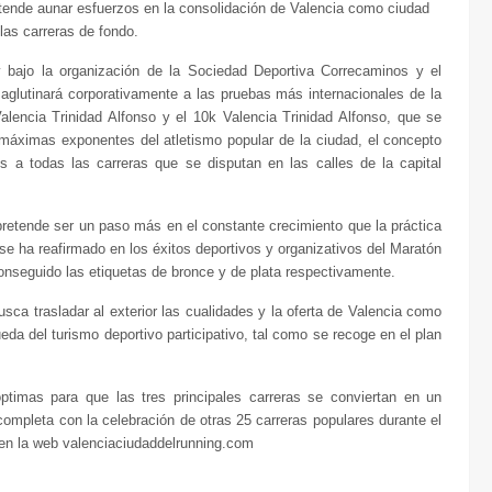
etende aunar esfuerzos en la consolidación de Valencia como ciudad
 las carreras de fondo.
y bajo la organización de la Sociedad Deportiva Correcaminos y el
aglutinará corporativamente a las pruebas más internacionales de la
alencia Trinidad Alfonso y el 10k Valencia Trinidad Alfonso, que se
 máximas exponentes del atletismo popular de la ciudad, el concepto
s a todas las carreras que se disputan en las calles de la capital
retende ser un paso más en el constante crecimiento que la práctica
 se ha reafirmado en los éxitos deportivos y organizativos del Maratón
onseguido las etiquetas de bronce y de plata respectivamente.
sca trasladar al exterior las cualidades y la oferta de Valencia como
eda del turismo deportivo participativo, tal como se recoge en el plan
ptimas para que las tres principales carreras se conviertan en un
 completa con la celebración de otras 25 carreras populares durante el
 en la web valenciaciudaddelrunning.com