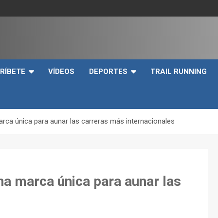
e
RÍBETE
VÍDEOS
DEPORTES
TRAIL RUNNING
arca única para aunar las carreras más internacionales
na marca única para aunar las