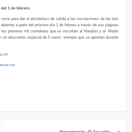
 del 1 de febrero.
g
sirve para dar el pistoletazo de salida a las inscripciones de las tres
biertas a partir del próximo día 1 de febrero a través de sus páginas
los primeros mil corredores que se inscriban al Maratón y al Medio
n un descuento especial de 5 euros, siempre que se apunten durante
ng.com
encia.com