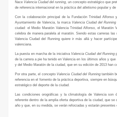
Nace
Valencia Ciudad del running
, un concepto estratégico que pr
de referencia internacional en la práctica del atletismo popular y de
Con la colaboración principal de la Fundación Trinidad Alfonso 
Ayuntamiento de Valencia, la marca
Valencia Ciudad del Running
ciudad: el Medio Maratón Valencia Trinidad Alfonso, el Maratón V
celebra de manera paralela al maratón. Siendo estas carreras las
Valencia Ciudad del Running quiere ir más allá y hacer partícipe
valenciana.
La puesta en marcha de la iniciativa
Valencia Ciudad del Running
p
de la carrera a pie ha tenido en Valencia en los últimos años y que
y del Medio Maratón de la ciudad, que en su edición de 2013 han c
Por otra parte, el concepto
Valencia Ciudad del Running
también bu
referencia en el fomento de la práctica deportiva, siempre en búsqu
estratégico del deporte de la ciudad.
Las condiciones orográficas y la climatología de Valencia son ó
referente dentro de la amplia oferta deportiva de la ciudad, que se
año y que, en su medida, se verán reforzadas y estarán presentes