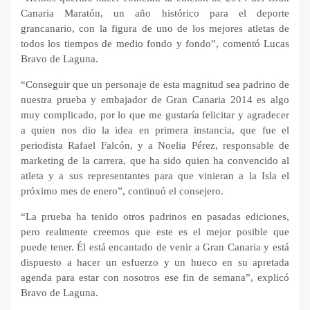
Canaria Maratón, un año histórico para el deporte
grancanario, con la figura de uno de los mejores atletas de
todos los tiempos de medio fondo y fondo”, comentó Lucas
Bravo de Laguna.
“Conseguir que un personaje de esta magnitud sea padrino de
nuestra prueba y embajador de Gran Canaria 2014 es algo
muy complicado, por lo que me gustaría felicitar y agradecer
a quien nos dio la idea en primera instancia, que fue el
periodista Rafael Falcón, y a Noelia Pérez, responsable de
marketing de la carrera, que ha sido quien ha convencido al
atleta y a sus representantes para que vinieran a la Isla el
próximo mes de enero”, continuó el consejero.
“La prueba ha tenido otros padrinos en pasadas ediciones,
pero realmente creemos que este es el mejor posible que
puede tener. Él está encantado de venir a Gran Canaria y está
dispuesto a hacer un esfuerzo y un hueco en su apretada
agenda para estar con nosotros ese fin de semana”, explicó
Bravo de Laguna.