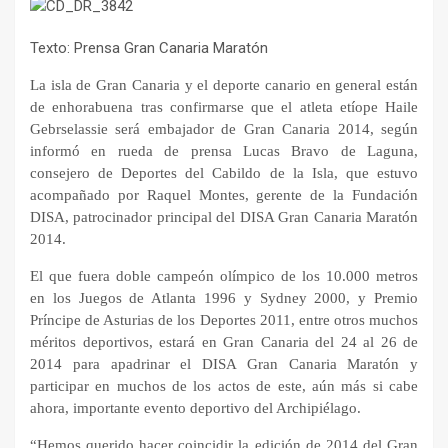
Texto: Prensa Gran Canaria Maratón
La isla de Gran Canaria y el deporte canario en general están
de enhorabuena tras confirmarse que el atleta etíope Haile
Gebrselassie será embajador de Gran Canaria 2014, según
informó en rueda de prensa Lucas Bravo de Laguna,
consejero de Deportes del Cabildo de la Isla, que estuvo
acompañado por Raquel Montes, gerente de la Fundación
DISA, patrocinador principal del DISA Gran Canaria Maratón
2014.
El que fuera doble campeón olímpico de los 10.000 metros
en los Juegos de Atlanta 1996 y Sydney 2000, y Premio
Príncipe de Asturias de los Deportes 2011, entre otros muchos
méritos deportivos, estará en Gran Canaria del 24 al 26 de
2014 para apadrinar el DISA Gran Canaria Maratón y
participar en muchos de los actos de este, aún más si cabe
ahora, importante evento deportivo del Archipiélago.
“Hemos querido hacer coincidir la edición de 2014 del Gran