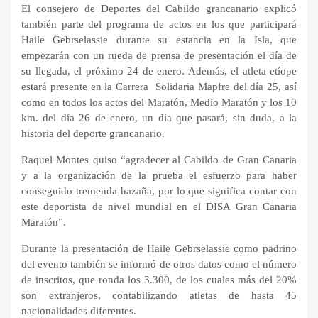
El consejero de Deportes del Cabildo grancanario explicó
también parte del programa de actos en los que participará
Haile Gebrselassie durante su estancia en la Isla, que
empezarán con un rueda de prensa de presentación el día de
su llegada, el próximo 24 de enero. Además, el atleta etíope
estará presente en la Carrera
Solidaria Mapfre del día 25, así
como en todos los actos del Maratón, Medio Maratón y los 10
km. del día 26 de enero, un día que pasará, sin duda, a la
historia del deporte grancanario.
Raquel Montes quiso “agradecer al Cabildo de Gran Canaria
y a la organización de la prueba el esfuerzo para haber
conseguido tremenda hazaña, por lo que significa contar con
este deportista de nivel mundial en el DISA Gran Canaria
Maratón”.
Durante la presentación de Haile Gebrselassie como padrino
del evento también se informó de otros datos como el número
de inscritos, que ronda los 3.300, de los cuales más del 20%
son extranjeros, contabilizando atletas de hasta 45
nacionalidades diferentes.