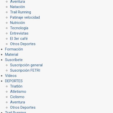
Aventura
Natación
Trail Running
Patinaje velocidad
Nutrición
Tecnología
Entrevistas
El 3er café
Otros Deportes
Formación
Material
Suscríbete
Suscripción general
Suscripción FETRI
Vídeos
DEPORTES
Triatlón
Atletismo
Ciclismo
Aventura
Otros Deportes
Trail Running