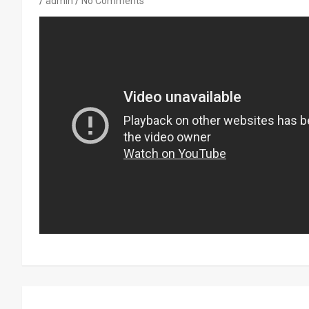
admin
No Comments
Navegación