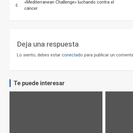
«Mediterranean Challenge» luchando contra el
de
cáncer
entradas
Deja una respuesta
Lo siento, debes estar
conectado
para publicar un comenta
Te puede interesar