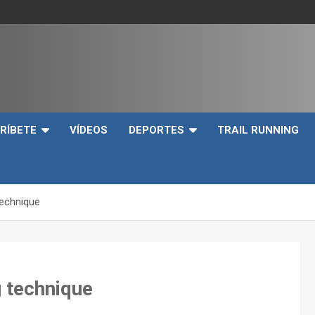
e
RÍBETE
VÍDEOS
DEPORTES
TRAIL RUNNING
echnique
 technique