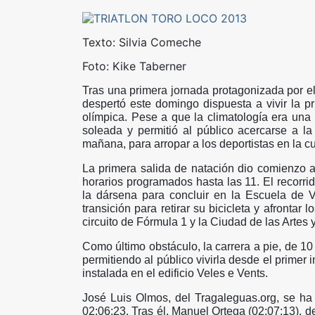
Texto: Silvia Comeche
Foto: Kike Taberner
Tras una primera jornada protagonizada por el T
despertó este domingo dispuesta a vivir la pr
olímpica. Pese a que la climatología era una
soleada y permitió al público acercarse a l
mañana, para arropar a los deportistas en la c
La primera salida de natación dio comienzo a
horarios programados hasta las 11. El recorrid
la dársena para concluir en la Escuela de V
transición para retirar su bicicleta y afrontar 
circuito de Fórmula 1 y la Ciudad de las Artes 
Como último obstáculo, la carrera a pie, de 10
permitiendo al público vivirla desde el primer 
instalada en el edificio Veles e Vents.
José Luis Olmos, del Tragaleguas.org, se ha
02:06:23. Tras él, Manuel Ortega (02:07:13),