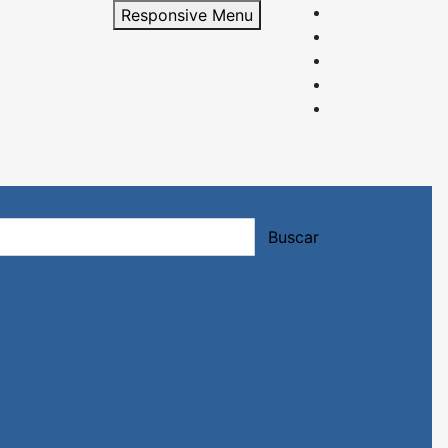
Responsive Menu
rición y entrenamiento.
Buscar