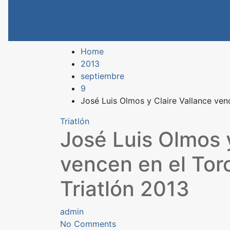
LIBROS
SIMPOSIO
Contacto
Home
2013
septiembre
9
José Luis Olmos y Claire Vallance ven
Triatlón
José Luis Olmos y
vencen en el Tor
Triatlón 2013
admin
No Comments