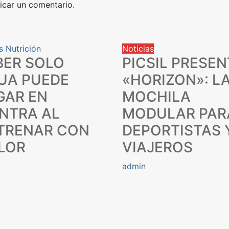
icar un comentario.
s
Nutrición
Noticias
BER SOLO
PICSIL PRESEN
UA PUEDE
«HORIZON»: L
GAR EN
MOCHILA
NTRA AL
MODULAR PAR
TRENAR CON
DEPORTISTAS 
LOR
VIAJEROS
admin