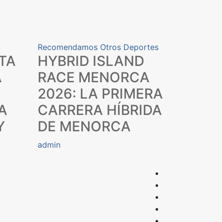
Recomendamos
Otros Deportes
TA
HYBRID ISLAND
A
RACE MENORCA
2026: LA PRIMERA
A
CARRERA HÍBRIDA
Y
DE MENORCA
admin