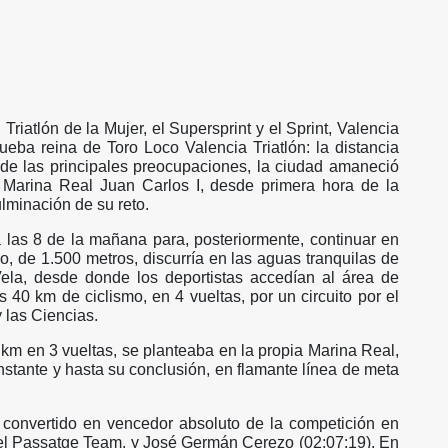
riatlón de la Mujer, el Supersprint y el Sprint, Valencia
ueba reina de Toro Loco Valencia Triatlón: la distancia
 de las principales preocupaciones, la ciudad amaneció
a Marina Real Juan Carlos I, desde primera hora de la
ulminación de su reto.
 las 8 de la mañana para, posteriormente, continuar en
o, de 1.500 metros, discurría en las aguas tranquilas de
ela, desde donde los deportistas accedían al área de
los 40 km de ciclismo, en 4 vueltas, por un circuito por el
y las Ciencias.
 km en 3 vueltas, se planteaba en la propia Marina Real,
instante y hasta su conclusión, en flamante línea de meta
 convertido en vencedor absoluto de la competición en
 del Passatge Team, y José Germán Cerezo (02:07:19). En