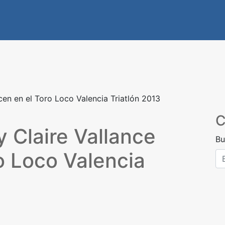
cen en el Toro Loco Valencia Triatlón 2013
C
 Claire Vallance
Bu
o Loco Valencia