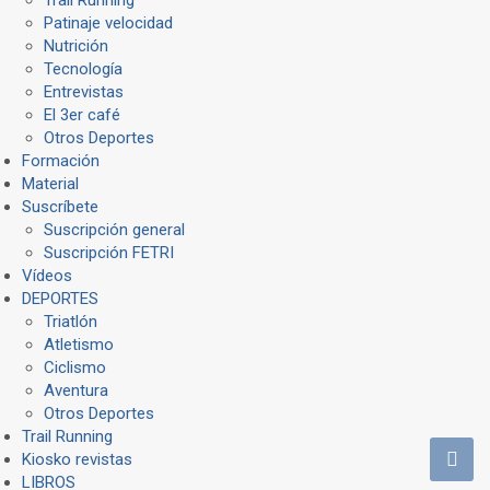
Trail Running
Patinaje velocidad
Nutrición
Tecnología
Entrevistas
El 3er café
Otros Deportes
Formación
Material
Suscríbete
Suscripción general
Suscripción FETRI
Vídeos
DEPORTES
Triatlón
Atletismo
Ciclismo
Aventura
Otros Deportes
Trail Running
Kiosko revistas
LIBROS