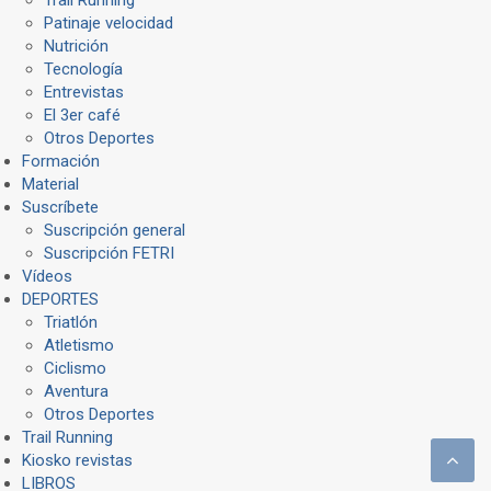
Trail Running
Patinaje velocidad
Nutrición
Tecnología
Entrevistas
El 3er café
Otros Deportes
Formación
Material
Suscríbete
Suscripción general
Suscripción FETRI
Vídeos
DEPORTES
Triatlón
Atletismo
Ciclismo
Aventura
Otros Deportes
Trail Running
Kiosko revistas
LIBROS