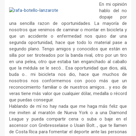
En mi opinión
hablo del no
dopaje por
una sencilla razon de oportunidades. La mayoría de
nosotros que venimos de caminar o montar en bicicleta y
que un accidente o enfermedad nos quiso dar una
segunda oportunidad, hace que todo lo material pase a
segundo plano. Tengo amigos y conocidos que están en
silla por ser tiroteados por la banda rival, otro por un tiro
en una pelea, otro que estaba tan enganchado al caballo
que la médula se le secó… Esa oportunidad que dios, alá,
buda o… mi bicicleta nos dio, hace que muchos de
nosotros nos conformemos con poco más que un
reconocimiento familiar o de nuestros amigos… y eso de
veras tiene más valor que cualquier dólar, medalla o récord
que puedas conseguir.
Hablando de mí no hay nada que me haga más feliz que
me inviten al maratón de Nueva York o a una Diamond
League y pueda compartir cena o suba o baje en el
ascensor con Grebresselaise o Usain Bolt…, que te llamen
de Costa Rica para fomentar el deporte ante las personas