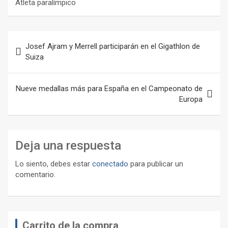
Atleta paralímpico
Navegación
Josef Ajram y Merrell participarán en el Gigathlon de
de
Suiza
entradas
Nueve medallas más para España en el Campeonato de
Europa
Deja una respuesta
Lo siento, debes estar
conectado
para publicar un
comentario.
Carrito de la compra